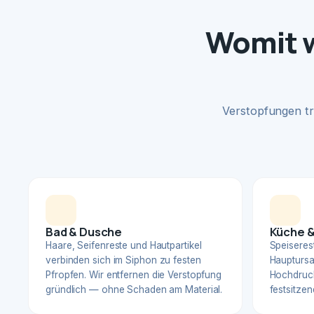
Womit w
Verstopfungen tr
Bad & Dusche
Küche &
Haare, Seifenreste und Hautpartikel
Speiserest
verbinden sich im Siphon zu festen
Hauptursa
Pfropfen. Wir entfernen die Verstopfung
Hochdruck
gründlich — ohne Schaden am Material.
festsitzen