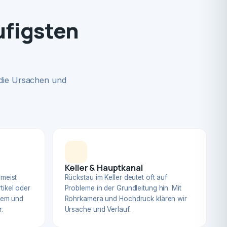
ufigsten
 die Ursachen und
Keller & Hauptkanal
 meist
Rückstau im Keller deutet oft auf
tikel oder
Probleme in der Grundleitung hin. Mit
blem und
Rohrkamera und Hochdruck klären wir
.
Ursache und Verlauf.