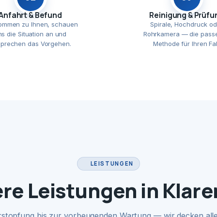
Anfahrt & Befund
Reinigung & Prüfu
ommen zu Ihnen, schauen
Spirale, Hochdruck od
ns die Situation an und
Rohrkamera — die pass
prechen das Vorgehen.
Methode für Ihren Fal
LEISTUNGEN
re Leistungen in Klare
rstopfung bis zur vorbeugenden Wartung — wir decken alle