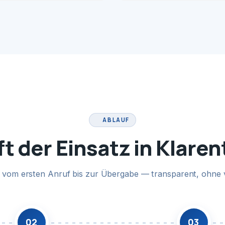
ABLAUF
ft der Einsatz in Klaren
te vom ersten Anruf bis zur Übergabe — transparent, ohne 
02
03