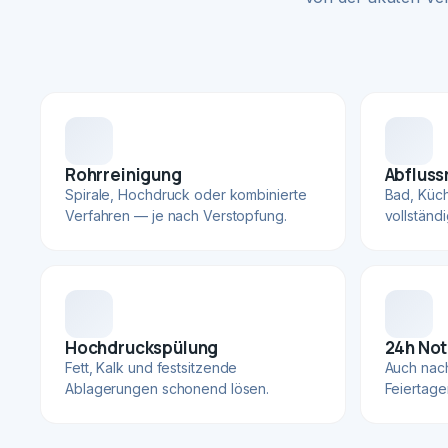
Rohrreinigung
Abfluss
Spirale, Hochdruck oder kombinierte
Bad, Küc
Verfahren — je nach Verstopfung.
vollständ
Hochdruckspülung
24h Not
Fett, Kalk und festsitzende
Auch nac
Ablagerungen schonend lösen.
Feiertage