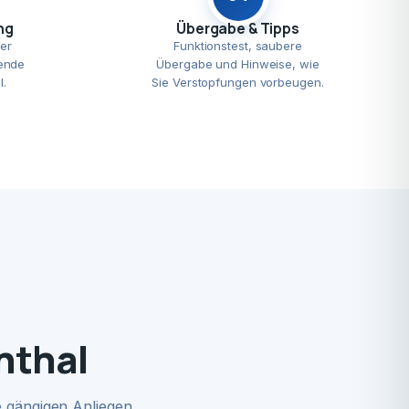
ng
Übergabe & Tipps
er
Funktionstest, saubere
ende
Übergabe und Hinweise, wie
l.
Sie Verstopfungen vorbeugen.
nthal
 gängigen Anliegen