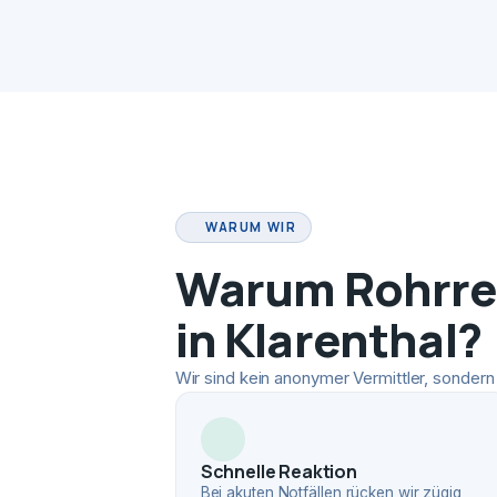
WARUM WIR
Warum Rohrrei
in Klarenthal?
Wir sind kein anonymer Vermittler, sondern 
Schnelle Reaktion
Bei akuten Notfällen rücken wir zügig