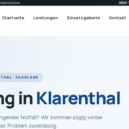
0800 
rbeitsweise
Startseite
Leistungen
Einsatzgebiete
Kontakt
THAL · SAARLAND
ng in
Klarenthal
ingender Notfall? Wir kommen zügig vorbei
das Problem zuverlässig.