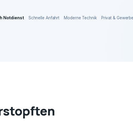
h Notdienst
Schnelle Anfahrt
Moderne Technik
Privat & Gewerb
erstopften
l