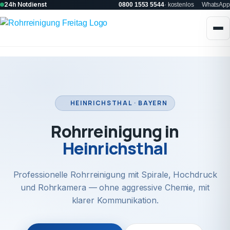
24h Notdienst
0800 1553 5544
· kostenlos
WhatsApp
HEINRICHSTHAL · BAYERN
Rohrreinigung in
Heinrichsthal
Professionelle Rohrreinigung mit Spirale, Hochdruck
und Rohrkamera — ohne aggressive Chemie, mit
klarer Kommunikation.