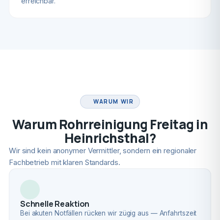
erreichbar.
FACHBETRIEB
WARUM WIR
Warum Rohrreinigung Freitag in
Heinrichsthal?
Wir sind kein anonymer Vermittler, sondern ein regionaler
Fachbetrieb mit klaren Standards.
Schnelle Reaktion
Bei akuten Notfällen rücken wir zügig aus — Anfahrtszeit