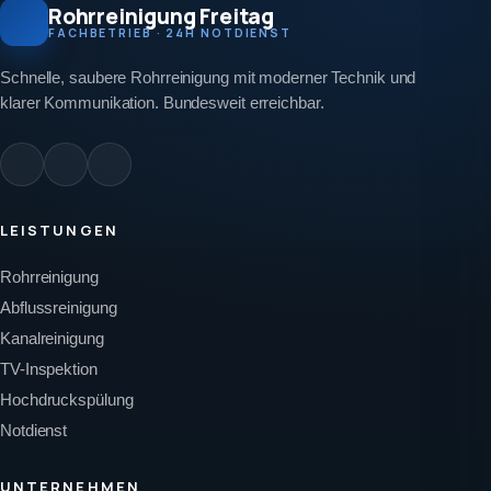
Rohrreinigung Freitag
FACHBETRIEB · 24H NOTDIENST
Schnelle, saubere Rohrreinigung mit moderner Technik und
klarer Kommunikation. Bundesweit erreichbar.
LEISTUNGEN
Rohrreinigung
Abflussreinigung
Kanalreinigung
TV-Inspektion
Hochdruckspülung
Notdienst
UNTERNEHMEN