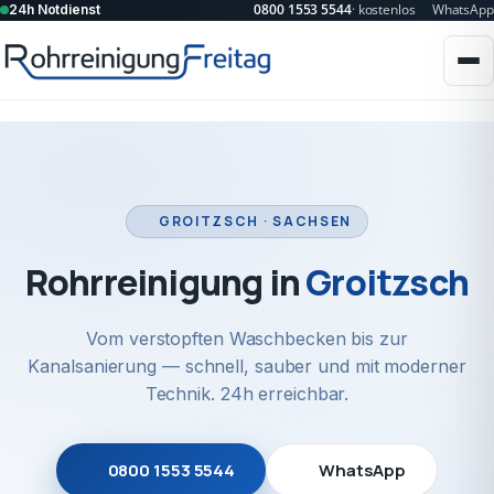
0800 1553 5544
· kostenlos
WhatsApp
24h Notdienst
GROITZSCH · SACHSEN
Rohrreinigung in
Groitzsch
Vom verstopften Waschbecken bis zur
Kanalsanierung — schnell, sauber und mit moderner
Technik. 24h erreichbar.
0800 1553 5544
WhatsApp