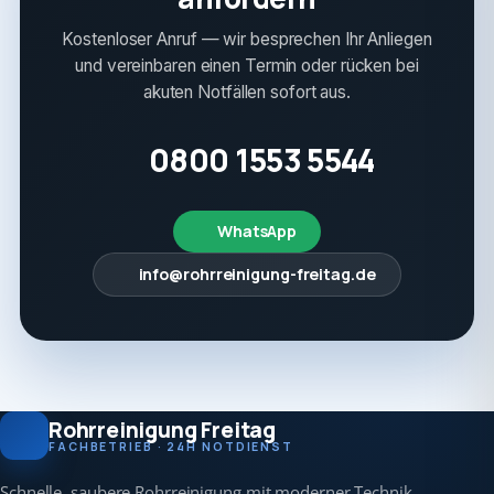
Kostenloser Anruf — wir besprechen Ihr Anliegen
und vereinbaren einen Termin oder rücken bei
akuten Notfällen sofort aus.
0800 1553 5544
WhatsApp
info@rohrreinigung-freitag.de
Rohrreinigung Freitag
FACHBETRIEB · 24H NOTDIENST
Schnelle, saubere Rohrreinigung mit moderner Technik