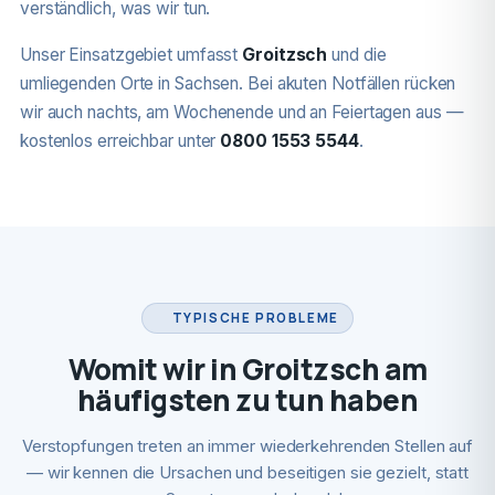
verständlich, was wir tun.
Unser Einsatzgebiet umfasst
Groitzsch
und die
umliegenden Orte in Sachsen. Bei akuten Notfällen rücken
wir auch nachts, am Wochenende und an Feiertagen aus —
kostenlos erreichbar unter
0800 1553 5544
.
TYPISCHE PROBLEME
Womit wir in Groitzsch am
häufigsten zu tun haben
Verstopfungen treten an immer wiederkehrenden Stellen auf
— wir kennen die Ursachen und beseitigen sie gezielt, statt