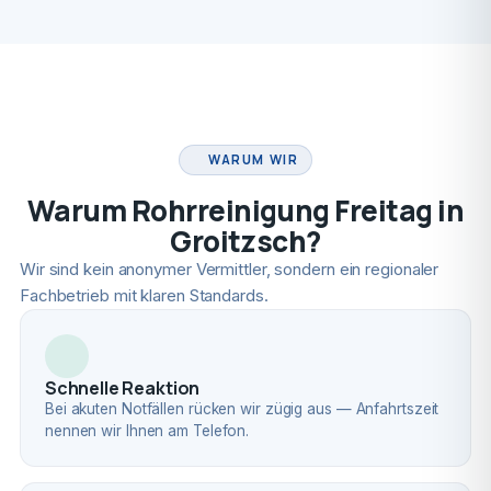
FACHBETRIEB
WARUM WIR
Warum Rohrreinigung Freitag in
Groitzsch?
Wir sind kein anonymer Vermittler, sondern ein regionaler
Fachbetrieb mit klaren Standards.
Schnelle Reaktion
Bei akuten Notfällen rücken wir zügig aus — Anfahrtszeit
nennen wir Ihnen am Telefon.