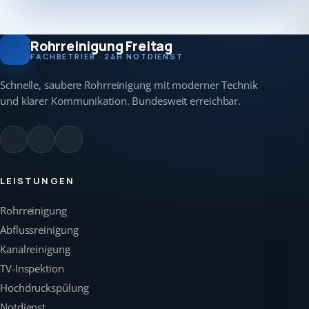
Rohrreinigung Freitag
FACHBETRIEB · 24H NOTDIENST
Schnelle, saubere Rohrreinigung mit moderner Technik
und klarer Kommunikation. Bundesweit erreichbar.
LEISTUNGEN
Rohrreinigung
Abflussreinigung
Kanalreinigung
TV-Inspektion
Hochdruckspülung
Notdienst