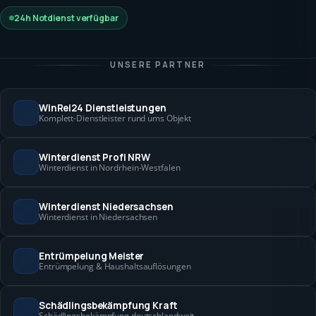
24h Notdienst verfügbar
UNSERE PARTNER
WinRei24 Dienstleistungen
Komplett-Dienstleister rund ums Objekt
Winterdienst Profi NRW
Winterdienst in Nordrhein-Westfalen
Winterdienst Niedersachsen
Winterdienst in Niedersachsen
Entrümpelung Meister
Entrümpelung & Haushaltsauflösungen
Schädlingsbekämpfung Kraft
Schädlingsbekämpfung deutschlandweit