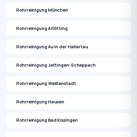
Rohrreinigung München
Rohrreinigung Altötting
Rohrreinigung Au in der Hallertau
Rohrreinigung Jettingen-Scheppach
Rohrreinigung Weißenstadt
Rohrreinigung Hausen
Rohrreinigung Bad Kissingen