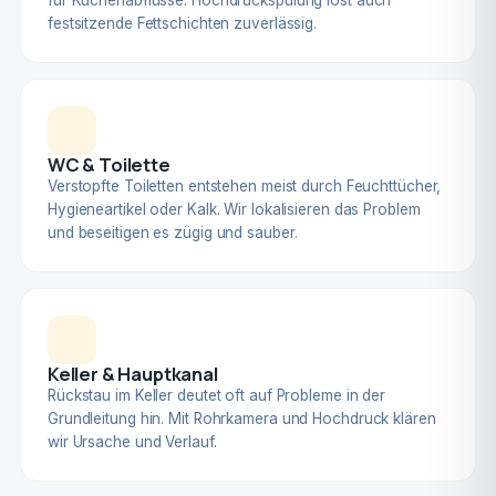
für Küchenabflüsse. Hochdruckspülung löst auch
festsitzende Fettschichten zuverlässig.
WC & Toilette
Verstopfte Toiletten entstehen meist durch Feuchttücher,
Hygieneartikel oder Kalk. Wir lokalisieren das Problem
und beseitigen es zügig und sauber.
Keller & Hauptkanal
Rückstau im Keller deutet oft auf Probleme in der
Grundleitung hin. Mit Rohrkamera und Hochdruck klären
wir Ursache und Verlauf.