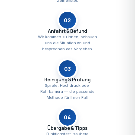
Zeitfenster.
02
Anfahrt & Befund
Wir kommen zu Ihnen, schauen
uns die Situation an und
besprechen das Vorgehen.
03
Reinigung & Prüfung
Spirale, Hochdruck oder
Rohrkamera — die passende
Methode für Ihren Fall.
04
Übergabe & Tipps
Funktionstest, saubere