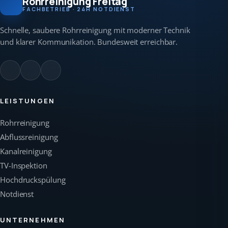
Rohrreinigung Freitag
FACHBETRIEB · 24H NOTDIENST
Schnelle, saubere Rohrreinigung mit moderner Technik
und klarer Kommunikation. Bundesweit erreichbar.
LEISTUNGEN
Rohrreinigung
Abflussreinigung
Kanalreinigung
TV-Inspektion
Hochdruckspülung
Notdienst
UNTERNEHMEN