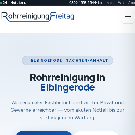
0800 1553 5544
· kostenlos
WhatsApp
24h Notdienst
ELBINGERODE · SACHSEN-ANHALT
Rohrreinigung in
Elbingerode
Als regionaler Fachbetrieb sind wir für Privat und
Gewerbe erreichbar — vom akuten Notfall bis zur
vorbeugenden Wartung.