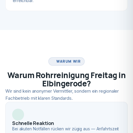
erreichbar.
FACHBETRIEB
WARUM WIR
Warum Rohrreinigung Freitag in
Elbingerode?
Wir sind kein anonymer Vermittler, sondern ein regionaler
Fachbetrieb mit klaren Standards.
Schnelle Reaktion
Bei akuten Notfällen rücken wir zügig aus — Anfahrtszeit