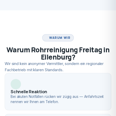
FACHBETRIEB
WARUM WIR
Warum Rohrreinigung Freitag in
Eilenburg?
Wir sind kein anonymer Vermittler, sondern ein regionaler
Fachbetrieb mit klaren Standards.
Schnelle Reaktion
Bei akuten Notfällen rücken wir zügig aus — Anfahrtszeit
nennen wir Ihnen am Telefon.