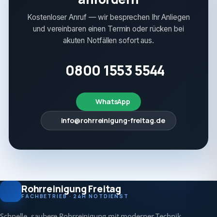
Kostenloser Anruf — wir besprechen Ihr Anliegen
und vereinbaren einen Termin oder rücken bei
akuten Notfällen sofort aus.
0800 1553 5544
WhatsApp
info@rohrreinigung-freitag.de
Rohrreinigung Freitag
FACHBETRIEB · 24H NOTDIENST
Schnelle, saubere Rohrreinigung mit moderner Technik