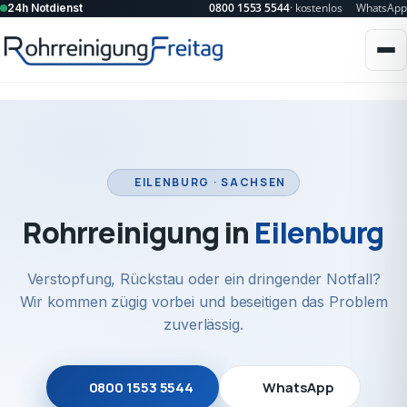
0800 1553 5544
· kostenlos
WhatsApp
24h Notdienst
EILENBURG · SACHSEN
Rohrreinigung in
Eilenburg
Verstopfung, Rückstau oder ein dringender Notfall?
Wir kommen zügig vorbei und beseitigen das Problem
zuverlässig.
0800 1553 5544
WhatsApp