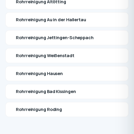
Rohrreinigung Altötting
Rohrreinigung Au in der Hallertau
Rohrreinigung Jettingen-Scheppach
Rohrreinigung Weißenstadt
Rohrreinigung Hausen
Rohrreinigung Bad Kissingen
Rohrreinigung Roding