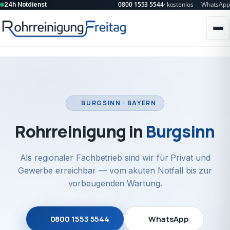
0800 1553 5544
· kostenlos
WhatsApp
24h Notdienst
BURGSINN · BAYERN
Rohrreinigung in
Burgsinn
Als regionaler Fachbetrieb sind wir für Privat und
Gewerbe erreichbar — vom akuten Notfall bis zur
vorbeugenden Wartung.
0800 1553 5544
WhatsApp