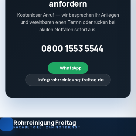
anfordern
Kostenloser Anruf — wir besprechen Ihr Anliegen
und vereinbaren einen Termin oder rücken bei
akuten Notfällen sofort aus.
0800 1553 5544
WhatsApp
info@rohrreinigung-freitag.de
Rohrreinigung Freitag
FACHBETRIEB · 24H NOTDIENST