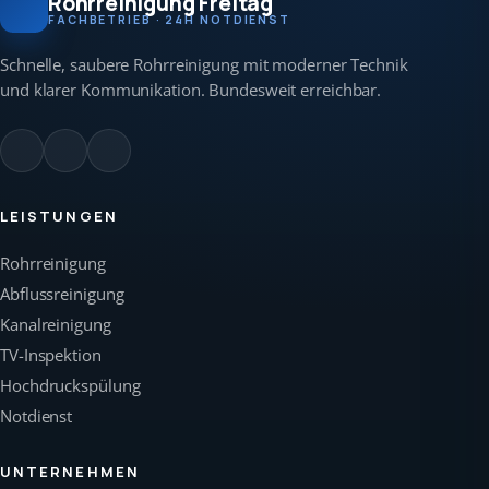
Rohrreinigung Freitag
FACHBETRIEB · 24H NOTDIENST
Schnelle, saubere Rohrreinigung mit moderner Technik
und klarer Kommunikation. Bundesweit erreichbar.
LEISTUNGEN
Rohrreinigung
Abflussreinigung
Kanalreinigung
TV-Inspektion
Hochdruckspülung
Notdienst
UNTERNEHMEN