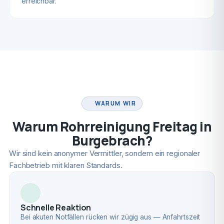
erreichbar.
FACHBETRIEB
WARUM WIR
Warum Rohrreinigung Freitag in
Burgebrach?
Wir sind kein anonymer Vermittler, sondern ein regionaler
Fachbetrieb mit klaren Standards.
Schnelle Reaktion
Bei akuten Notfällen rücken wir zügig aus — Anfahrtszeit