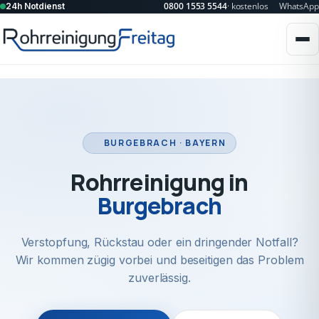
0800 1553 5544
· kostenlos
WhatsApp
24h Notdienst
BURGEBRACH · BAYERN
Rohrreinigung in
Burgebrach
Verstopfung, Rückstau oder ein dringender Notfall?
Wir kommen zügig vorbei und beseitigen das Problem
zuverlässig.