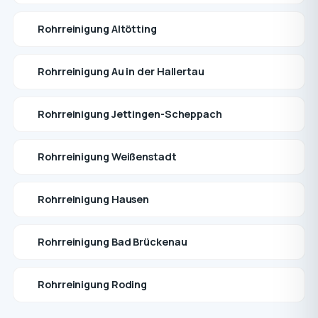
Rohrreinigung Altötting
Rohrreinigung Au in der Hallertau
Rohrreinigung Jettingen-Scheppach
Rohrreinigung Weißenstadt
Rohrreinigung Hausen
Rohrreinigung Bad Brückenau
Rohrreinigung Roding