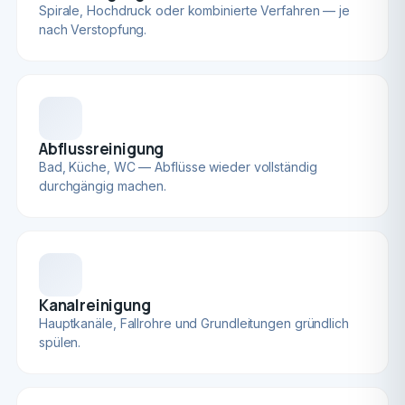
Spirale, Hochdruck oder kombinierte Verfahren — je
nach Verstopfung.
Abflussreinigung
Bad, Küche, WC — Abflüsse wieder vollständig
durchgängig machen.
Kanalreinigung
Hauptkanäle, Fallrohre und Grundleitungen gründlich
spülen.