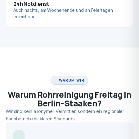
24h Notdienst
Auch nachts, am Wochenende und an Feiertagen
erreichbar.
FACHBETRIEB
WARUM WIR
Warum Rohrreinigung Freitag in
Berlin-Staaken?
Wir sind kein anonymer Vermittler, sondern ein regionaler
Fachbetrieb mit klaren Standards.