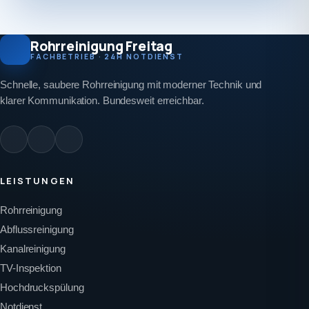
Rohrreinigung Freitag
FACHBETRIEB · 24H NOTDIENST
Schnelle, saubere Rohrreinigung mit moderner Technik und
klarer Kommunikation. Bundesweit erreichbar.
LEISTUNGEN
Rohrreinigung
Abflussreinigung
Kanalreinigung
TV-Inspektion
Hochdruckspülung
Notdienst