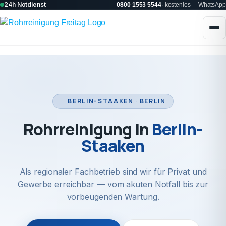
24h Notdienst
0800 1553 5544
· kostenlos
WhatsApp
BERLIN-STAAKEN · BERLIN
Rohrreinigung in
Berlin-
Staaken
Als regionaler Fachbetrieb sind wir für Privat und
Gewerbe erreichbar — vom akuten Notfall bis zur
vorbeugenden Wartung.