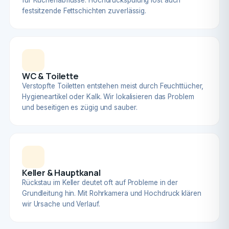
für Küchenabflüsse. Hochdruckspülung löst auch
festsitzende Fettschichten zuverlässig.
WC & Toilette
Verstopfte Toiletten entstehen meist durch Feuchttücher,
Hygieneartikel oder Kalk. Wir lokalisieren das Problem
und beseitigen es zügig und sauber.
Keller & Hauptkanal
Rückstau im Keller deutet oft auf Probleme in der
Grundleitung hin. Mit Rohrkamera und Hochdruck klären
wir Ursache und Verlauf.