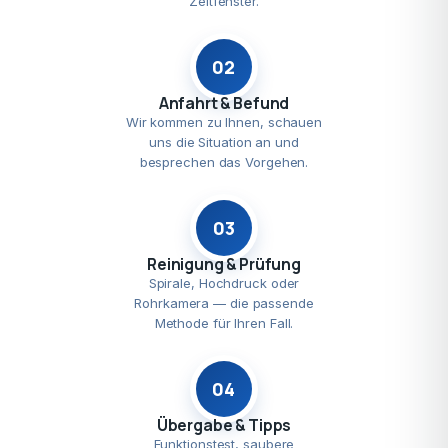
Zeitfenster.
02
Anfahrt & Befund
Wir kommen zu Ihnen, schauen
uns die Situation an und
besprechen das Vorgehen.
03
Reinigung & Prüfung
Spirale, Hochdruck oder
Rohrkamera — die passende
Methode für Ihren Fall.
04
Übergabe & Tipps
Funktionstest, saubere