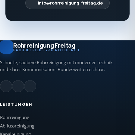
info@rohrreinigung-freitag.de
Rohrreinigung Freitag
FACHBETRIEB · 24H NOTDIENST
Schnelle, saubere Rohrreinigung mit moderner Technik
und klarer Kommunikation. Bundesweit erreichbar.
LEISTUNGEN
Rohrreinigung
Abflussreinigung
Kanalreinigung