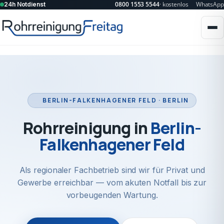
0800 1553 5544
· kostenlos
WhatsApp
24h Notdienst
BERLIN-FALKENHAGENER FELD · BERLIN
Rohrreinigung in
Berlin-
Falkenhagener Feld
Als regionaler Fachbetrieb sind wir für Privat und
Gewerbe erreichbar — vom akuten Notfall bis zur
vorbeugenden Wartung.