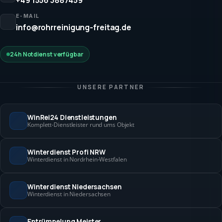
+49 1556 3887459
E-MAIL
info@rohrreinigung-freitag.de
24h Notdienst verfügbar
UNSERE PARTNER
WinRei24 Dienstleistungen
Komplett-Dienstleister rund ums Objekt
Winterdienst Profi NRW
Winterdienst in Nordrhein-Westfalen
Winterdienst Niedersachsen
Winterdienst in Niedersachsen
Entrümpelung Meister