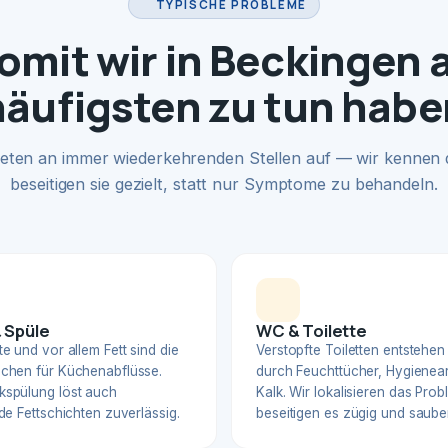
TYPISCHE PROBLEME
mit wir in Beckingen
häufigsten zu tun habe
eten an immer wiederkehrenden Stellen auf — wir kennen
beseitigen sie gezielt, statt nur Symptome zu behandeln.
 Spüle
WC & Toilette
e und vor allem Fett sind die
Verstopfte Toiletten entstehen
chen für Küchenabflüsse.
durch Feuchttücher, Hygienear
spülung löst auch
Kalk. Wir lokalisieren das Pro
de Fettschichten zuverlässig.
beseitigen es zügig und sauber