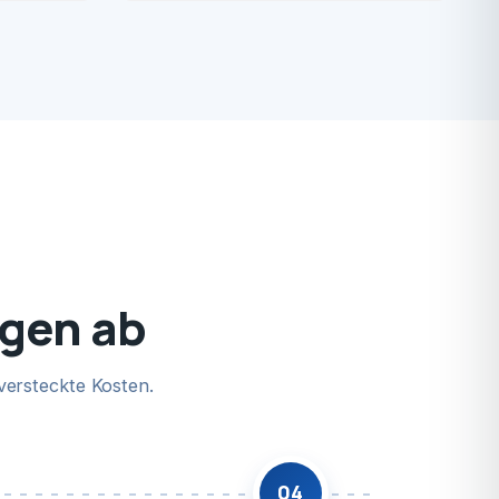
ngen ab
versteckte Kosten.
04