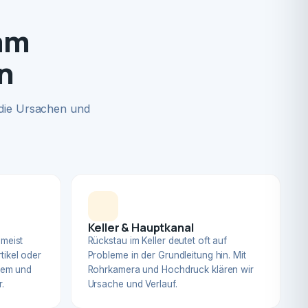
 am
n
 die Ursachen und
Keller & Hauptkanal
 meist
Rückstau im Keller deutet oft auf
tikel oder
Probleme in der Grundleitung hin. Mit
blem und
Rohrkamera und Hochdruck klären wir
.
Ursache und Verlauf.