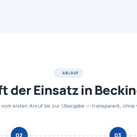
ABLAUF
ft der Einsatz in Becki
te vom ersten Anruf bis zur Übergabe — transparent, ohne 
02
03