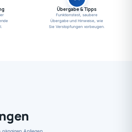
ng
Übergabe & Tipps
er
Funktionstest, saubere
ende
Übergabe und Hinweise, wie
l.
Sie Verstopfungen vorbeugen.
ingen
 gängigen Anliegen