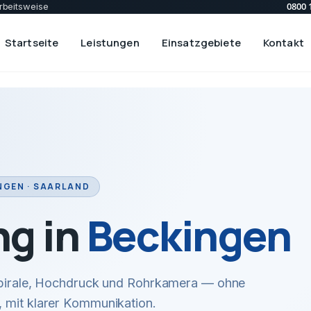
0800 
rbeitsweise
Startseite
Leistungen
Einsatzgebiete
Kontakt
NGEN · SAARLAND
ng in
Beckingen
 Spirale, Hochdruck und Rohrkamera — ohne
 mit klarer Kommunikation.