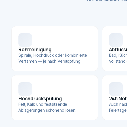
Rohrreinigung
Abfluss
Spirale, Hochdruck oder kombinierte
Bad, Küc
Verfahren — je nach Verstopfung.
vollständ
Hochdruckspülung
24h Not
Fett, Kalk und festsitzende
Auch nac
Ablagerungen schonend lösen.
Feiertage