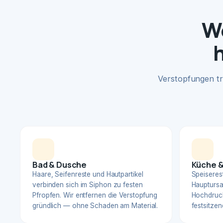
Wo
Verstopfungen tr
Bad & Dusche
Küche &
Haare, Seifenreste und Hautpartikel
Speiserest
verbinden sich im Siphon zu festen
Hauptursa
Pfropfen. Wir entfernen die Verstopfung
Hochdruck
gründlich — ohne Schaden am Material.
festsitzen