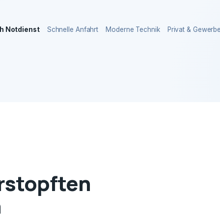
h Notdienst
Schnelle Anfahrt
Moderne Technik
Privat & Gewerb
erstopften
n