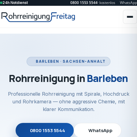
0800 1553 5544
· kostenlos
WhatsApp
24h Notdienst
BARLEBEN · SACHSEN-ANHALT
Rohrreinigung in
Barleben
Professionelle Rohrreinigung mit Spirale, Hochdruck
und Rohrkamera — ohne aggressive Chemie, mit
klarer Kommunikation.
0800 1553 5544
WhatsApp