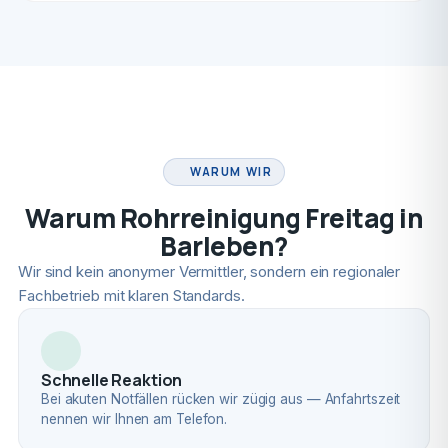
FACHBETRIEB
WARUM WIR
Warum Rohrreinigung Freitag in
Barleben?
Wir sind kein anonymer Vermittler, sondern ein regionaler
Fachbetrieb mit klaren Standards.
Schnelle Reaktion
Bei akuten Notfällen rücken wir zügig aus — Anfahrtszeit
nennen wir Ihnen am Telefon.