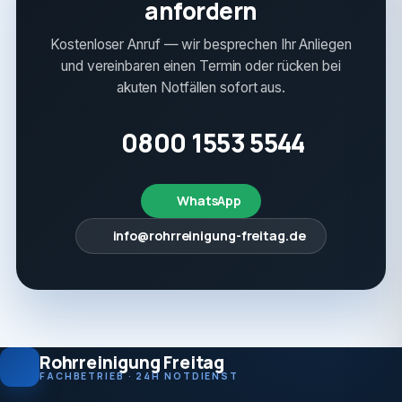
anfordern
Kostenloser Anruf — wir besprechen Ihr Anliegen
und vereinbaren einen Termin oder rücken bei
akuten Notfällen sofort aus.
0800 1553 5544
WhatsApp
info@rohrreinigung-freitag.de
Rohrreinigung Freitag
FACHBETRIEB · 24H NOTDIENST