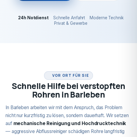
24h Notdienst
Schnelle Anfahrt
Moderne Technik
Privat & Gewerbe
24H NOTDIENST
VOR ORT FÜR SIE
Schnelle Hilfe bei verstopften
Rohren in Barleben
In Barleben arbeiten wir mit dem Anspruch, das Problem
nicht nur kurzfristig zu lösen, sondern dauerhaft. Wir setzen
auf
mechanische Reinigung und Hochdrucktechnik
— aggressive Abflussreiniger schädigen Rohre langfristig