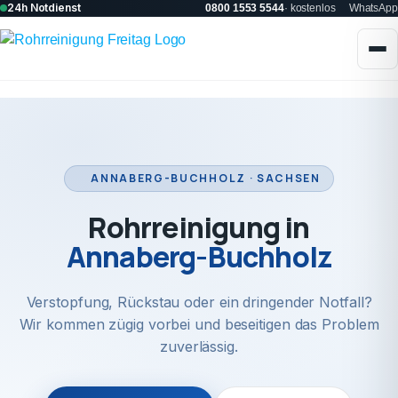
24h Notdienst
0800 1553 5544
· kostenlos
WhatsApp
ANNABERG-BUCHHOLZ · SACHSEN
Rohrreinigung in
Annaberg-Buchholz
Verstopfung, Rückstau oder ein dringender Notfall?
Wir kommen zügig vorbei und beseitigen das Problem
zuverlässig.