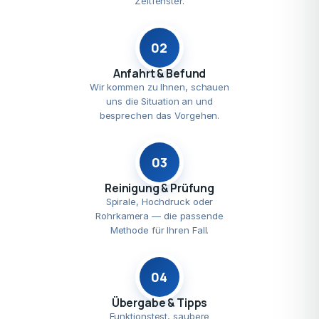
Zeitfenster.
02
Anfahrt & Befund
Wir kommen zu Ihnen, schauen
uns die Situation an und
besprechen das Vorgehen.
03
Reinigung & Prüfung
Spirale, Hochdruck oder
Rohrkamera — die passende
Methode für Ihren Fall.
04
Übergabe & Tipps
Funktionstest, saubere