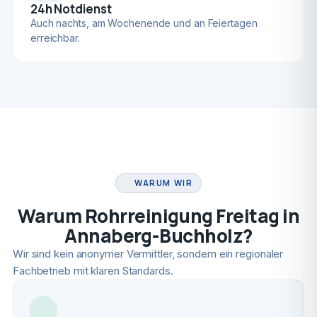
24h Notdienst
Auch nachts, am Wochenende und an Feiertagen
erreichbar.
FACHBETRIEB
WARUM WIR
Warum Rohrreinigung Freitag in
Annaberg-Buchholz?
Wir sind kein anonymer Vermittler, sondern ein regionaler
Fachbetrieb mit klaren Standards.