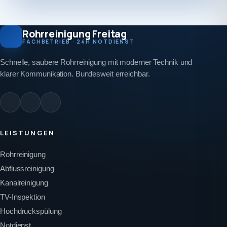
Rohrreinigung Freitag
FACHBETRIEB · 24H NOTDIENST
Schnelle, saubere Rohrreinigung mit moderner Technik und
klarer Kommunikation. Bundesweit erreichbar.
LEISTUNGEN
Rohrreinigung
Abflussreinigung
Kanalreinigung
TV-Inspektion
Hochdruckspülung
Notdienst