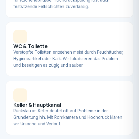
für Küchenabflüsse. Hochdruckspülung löst auch
festsitzende Fettschichten zuverlässig.
WC & Toilette
Verstopfte Toiletten entstehen meist durch Feuchttücher,
Hygieneartikel oder Kalk. Wir lokalisieren das Problem
und beseitigen es zügig und sauber.
Keller & Hauptkanal
Rückstau im Keller deutet oft auf Probleme in der
Grundleitung hin. Mit Rohrkamera und Hochdruck klären
wir Ursache und Verlauf.