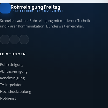
Rohrreinigung Freitag
FACHBETRIEB · 24H NOTDIENST
Schnelle, saubere Rohrreinigung mit moderner Technik
und klarer Kommunikation. Bundesweit erreichbar.
LEISTUNGEN
Rohrreinigung
Abflussreinigung
Kanalreinigung
TV-Inspektion
Hochdruckspülung
Notdienst