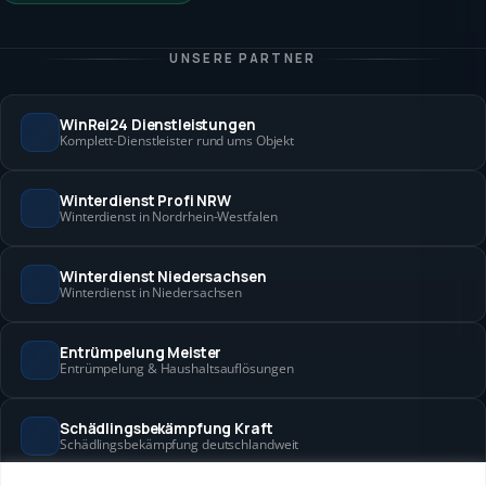
UNSERE PARTNER
WinRei24 Dienstleistungen
Komplett-Dienstleister rund ums Objekt
Winterdienst Profi NRW
Winterdienst in Nordrhein-Westfalen
Winterdienst Niedersachsen
Winterdienst in Niedersachsen
Entrümpelung Meister
Entrümpelung & Haushaltsauflösungen
Schädlingsbekämpfung Kraft
Schädlingsbekämpfung deutschlandweit