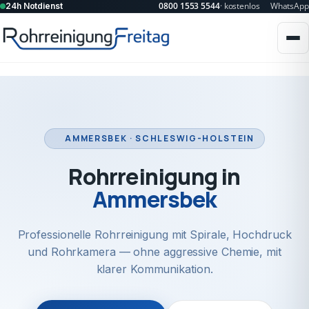
0800 1553 5544
· kostenlos
WhatsApp
24h Notdienst
AMMERSBEK · SCHLESWIG-HOLSTEIN
Rohrreinigung in
Ammersbek
Professionelle Rohrreinigung mit Spirale, Hochdruck
und Rohrkamera — ohne aggressive Chemie, mit
klarer Kommunikation.