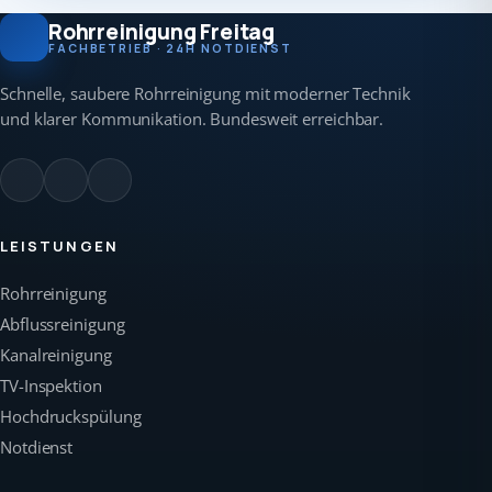
Rohrreinigung Freitag
FACHBETRIEB · 24H NOTDIENST
Schnelle, saubere Rohrreinigung mit moderner Technik
und klarer Kommunikation. Bundesweit erreichbar.
LEISTUNGEN
Rohrreinigung
Abflussreinigung
Kanalreinigung
TV-Inspektion
Hochdruckspülung
Notdienst