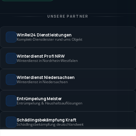
UNSERE PARTNER
WinRei24 Dienstleistungen
Komplett-Dienstleister rund ums Objekt
Winterdienst Profi NRW
Winterdienst in Nordrhein-Westfalen
Winterdienst Niedersachsen
Winterdienst in Niedersachsen
Entrümpelung Meister
Entrümpelung & Haushaltsauflösungen
Schädlingsbekämpfung Kraft
Schädlingsbekämpfung deutschlandweit