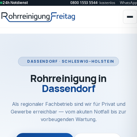
0800 1553 5544
· kostenlos
WhatsApp
24h Notdienst
DASSENDORF · SCHLESWIG-HOLSTEIN
Rohrreinigung in
Dassendorf
Als regionaler Fachbetrieb sind wir für Privat und
Gewerbe erreichbar — vom akuten Notfall bis zur
vorbeugenden Wartung.