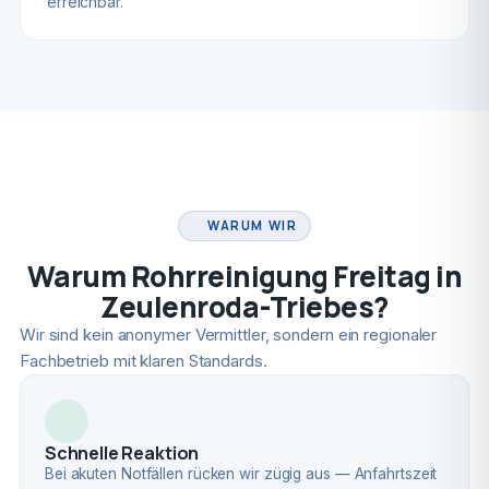
erreichbar.
FACHBETRIEB
WARUM WIR
Warum Rohrreinigung Freitag in
Zeulenroda-Triebes?
Wir sind kein anonymer Vermittler, sondern ein regionaler
Fachbetrieb mit klaren Standards.
Schnelle Reaktion
Bei akuten Notfällen rücken wir zügig aus — Anfahrtszeit