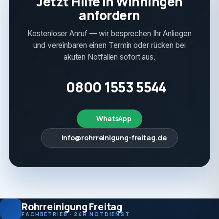
Jetzt Hilfe in Winningen
anfordern
Kostenloser Anruf — wir besprechen Ihr Anliegen
und vereinbaren einen Termin oder rücken bei
akuten Notfällen sofort aus.
0800 1553 5544
WhatsApp
info@rohrreinigung-freitag.de
Rohrreinigung Freitag
FACHBETRIEB · 24H NOTDIENST