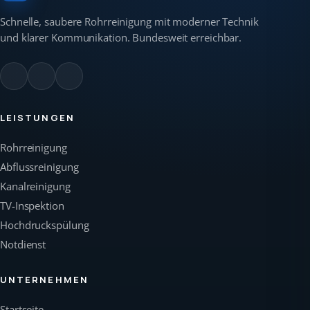
Schnelle, saubere Rohrreinigung mit moderner Technik
und klarer Kommunikation. Bundesweit erreichbar.
LEISTUNGEN
Rohrreinigung
Abflussreinigung
Kanalreinigung
TV-Inspektion
Hochdruckspülung
Notdienst
UNTERNEHMEN
Startseite