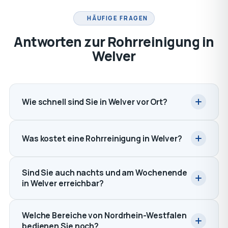
HÄUFIGE FRAGEN
Antworten zur Rohrreinigung in
Welver
Wie schnell sind Sie in Welver vor Ort?
Was kostet eine Rohrreinigung in Welver?
Sind Sie auch nachts und am Wochenende
in Welver erreichbar?
Welche Bereiche von Nordrhein-Westfalen
bedienen Sie noch?