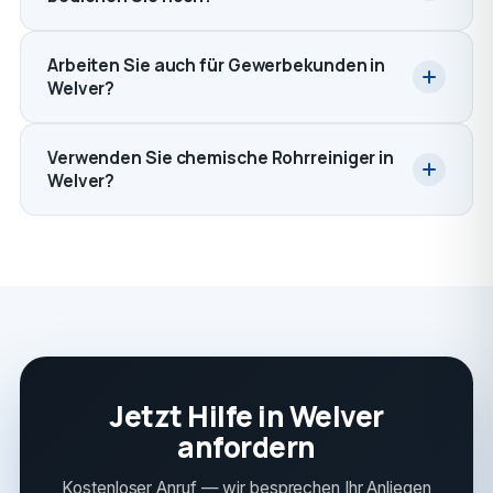
Arbeiten Sie auch für Gewerbekunden in
Welver?
Verwenden Sie chemische Rohrreiniger in
Welver?
Jetzt Hilfe in Welver
anfordern
Kostenloser Anruf — wir besprechen Ihr Anliegen