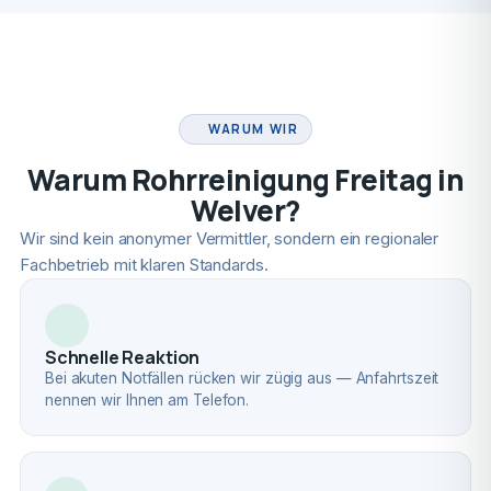
FACHBETRIEB
WARUM WIR
Warum Rohrreinigung Freitag in
Welver?
Wir sind kein anonymer Vermittler, sondern ein regionaler
Fachbetrieb mit klaren Standards.
Schnelle Reaktion
Bei akuten Notfällen rücken wir zügig aus — Anfahrtszeit
nennen wir Ihnen am Telefon.