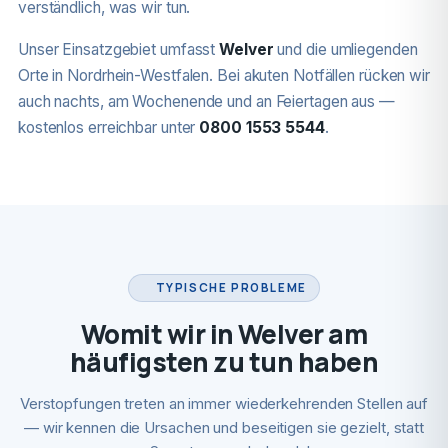
verständlich, was wir tun.
Unser Einsatzgebiet umfasst
Welver
und die umliegenden
Orte in Nordrhein-Westfalen. Bei akuten Notfällen rücken wir
auch nachts, am Wochenende und an Feiertagen aus —
kostenlos erreichbar unter
0800 1553 5544
.
TYPISCHE PROBLEME
Womit wir in Welver am
häufigsten zu tun haben
Verstopfungen treten an immer wiederkehrenden Stellen auf
— wir kennen die Ursachen und beseitigen sie gezielt, statt