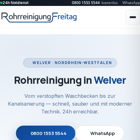
0800 1553 5544
· kostenlos
WhatsApp
24h Notdienst
WELVER · NORDRHEIN-WESTFALEN
Rohrreinigung in
Welver
Vom verstopften Waschbecken bis zur
Kanalsanierung — schnell, sauber und mit moderner
Technik. 24h erreichbar.
0800 1553 5544
WhatsApp