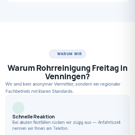
FACHBETRIEB
WARUM WIR
Warum Rohrreinigung Freitag in
Venningen?
Wir sind kein anonymer Vermittler, sondern ein regionaler
Fachbetrieb mit klaren Standards.
Schnelle Reaktion
Bei akuten Notfällen rücken wir zügig aus — Anfahrtszeit
nennen wir Ihnen am Telefon.