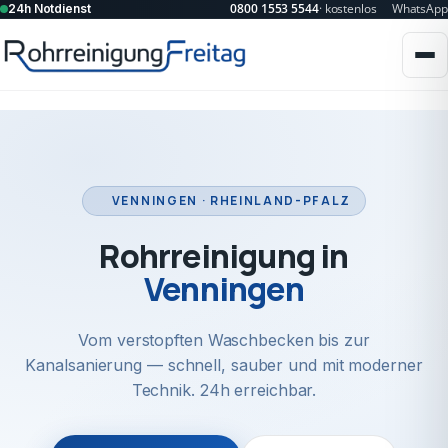
0800 1553 5544
· kostenlos
WhatsApp
24h Notdienst
VENNINGEN · RHEINLAND-PFALZ
Rohrreinigung in
Venningen
Vom verstopften Waschbecken bis zur
Kanalsanierung — schnell, sauber und mit moderner
Technik. 24h erreichbar.