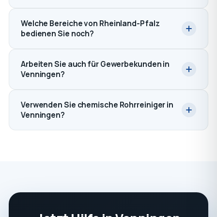
Welche Bereiche von Rheinland-Pfalz
bedienen Sie noch?
Arbeiten Sie auch für Gewerbekunden in
Venningen?
Verwenden Sie chemische Rohrreiniger in
Venningen?