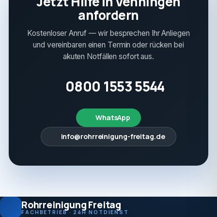
Jetzt Hilfe in Venningen
anfordern
Kostenloser Anruf — wir besprechen Ihr Anliegen
und vereinbaren einen Termin oder rücken bei
akuten Notfällen sofort aus.
0800 1553 5544
WhatsApp
info@rohrreinigung-freitag.de
Rohrreinigung Freitag
FACHBETRIEB · 24H NOTDIENST