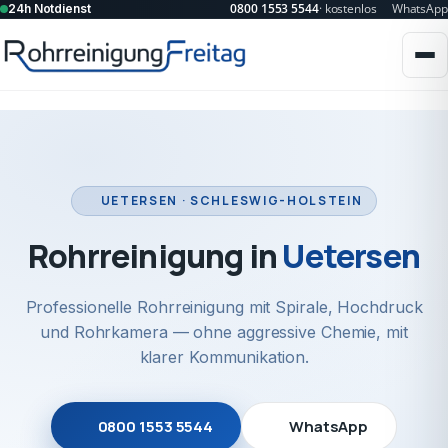
0800 1553 5544
· kostenlos
WhatsApp
24h Notdienst
UETERSEN · SCHLESWIG-HOLSTEIN
Rohrreinigung in
Uetersen
Professionelle Rohrreinigung mit Spirale, Hochdruck
und Rohrkamera — ohne aggressive Chemie, mit
klarer Kommunikation.
0800 1553 5544
WhatsApp