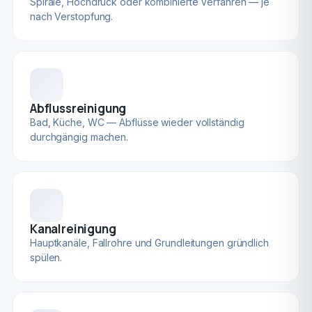
Spirale, Hochdruck oder kombinierte Verfahren — je
nach Verstopfung.
Abflussreinigung
Bad, Küche, WC — Abflüsse wieder vollständig
durchgängig machen.
Kanalreinigung
Hauptkanäle, Fallrohre und Grundleitungen gründlich
spülen.