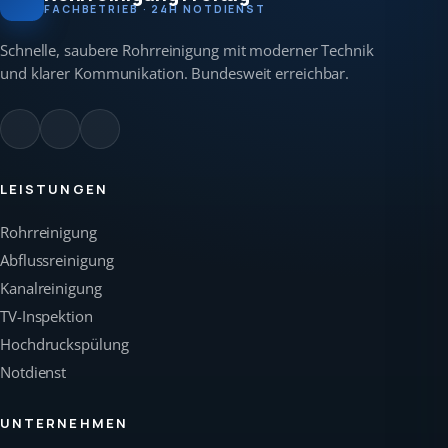
FACHBETRIEB · 24H NOTDIENST
Schnelle, saubere Rohrreinigung mit moderner Technik
und klarer Kommunikation. Bundesweit erreichbar.
LEISTUNGEN
Rohrreinigung
Abflussreinigung
Kanalreinigung
TV-Inspektion
Hochdruckspülung
Notdienst
UNTERNEHMEN