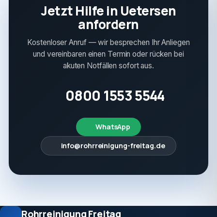
Jetzt Hilfe in Uetersen
anfordern
Kostenloser Anruf — wir besprechen Ihr Anliegen
und vereinbaren einen Termin oder rücken bei
akuten Notfällen sofort aus.
0800 1553 5544
WhatsApp
info@rohrreinigung-freitag.de
Rohrreinigung Freitag