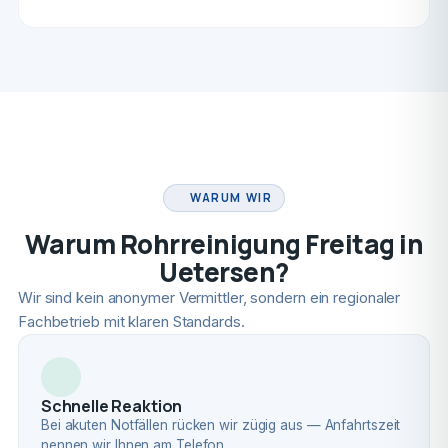
FACHBETRIEB
WARUM WIR
Warum Rohrreinigung Freitag in
Uetersen?
Wir sind kein anonymer Vermittler, sondern ein regionaler
Fachbetrieb mit klaren Standards.
Schnelle Reaktion
Bei akuten Notfällen rücken wir zügig aus — Anfahrtszeit
nennen wir Ihnen am Telefon.