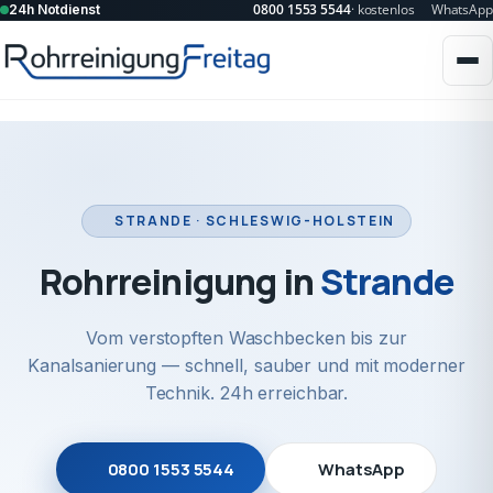
0800 1553 5544
· kostenlos
WhatsApp
24h Notdienst
STRANDE · SCHLESWIG-HOLSTEIN
Rohrreinigung in
Strande
Vom verstopften Waschbecken bis zur
Kanalsanierung — schnell, sauber und mit moderner
Technik. 24h erreichbar.
0800 1553 5544
WhatsApp