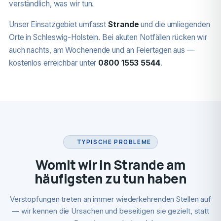
verständlich, was wir tun.
Unser Einsatzgebiet umfasst
Strande
und die umliegenden
Orte in Schleswig-Holstein. Bei akuten Notfällen rücken wir
auch nachts, am Wochenende und an Feiertagen aus —
kostenlos erreichbar unter
0800 1553 5544
.
TYPISCHE PROBLEME
Womit wir in Strande am
häufigsten zu tun haben
Verstopfungen treten an immer wiederkehrenden Stellen auf
— wir kennen die Ursachen und beseitigen sie gezielt, statt