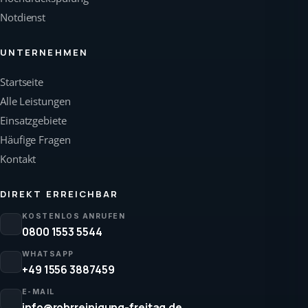
Notdienst
UNTERNEHMEN
Startseite
Alle Leistungen
Einsatzgebiete
Häufige Fragen
Kontakt
DIREKT ERREICHBAR
KOSTENLOS ANRUFEN
0800 1553 5544
WHATSAPP
+49 1556 3887459
E-MAIL
info@rohrreinigung-freitag.de