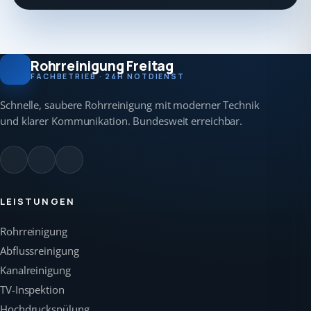
Rohrreinigung Freitag
FACHBETRIEB · 24H NOTDIENST
Schnelle, saubere Rohrreinigung mit moderner Technik
und klarer Kommunikation. Bundesweit erreichbar.
LEISTUNGEN
Rohrreinigung
Abflussreinigung
Kanalreinigung
TV-Inspektion
Hochdruckspülung