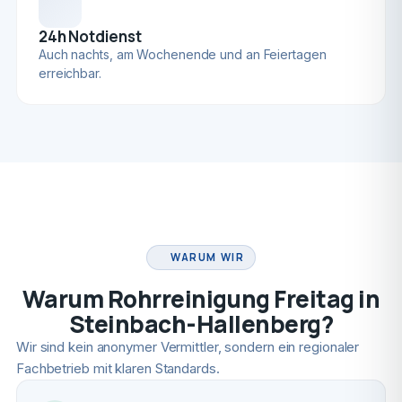
24h Notdienst
Auch nachts, am Wochenende und an Feiertagen
erreichbar.
FACHBETRIEB
WARUM WIR
Warum Rohrreinigung Freitag in
Steinbach-Hallenberg?
Wir sind kein anonymer Vermittler, sondern ein regionaler
Fachbetrieb mit klaren Standards.