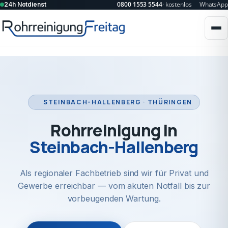
0800 1553 5544
· kostenlos
WhatsApp
24h Notdienst
STEINBACH-HALLENBERG · THÜRINGEN
Rohrreinigung in
Steinbach-Hallenberg
Als regionaler Fachbetrieb sind wir für Privat und
Gewerbe erreichbar — vom akuten Notfall bis zur
vorbeugenden Wartung.