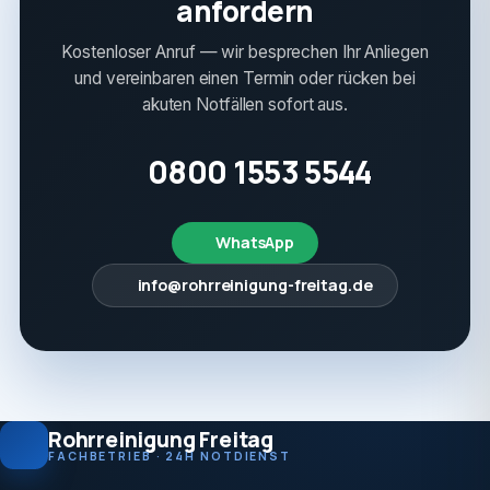
anfordern
Kostenloser Anruf — wir besprechen Ihr Anliegen
und vereinbaren einen Termin oder rücken bei
akuten Notfällen sofort aus.
0800 1553 5544
WhatsApp
info@rohrreinigung-freitag.de
Rohrreinigung Freitag
FACHBETRIEB · 24H NOTDIENST