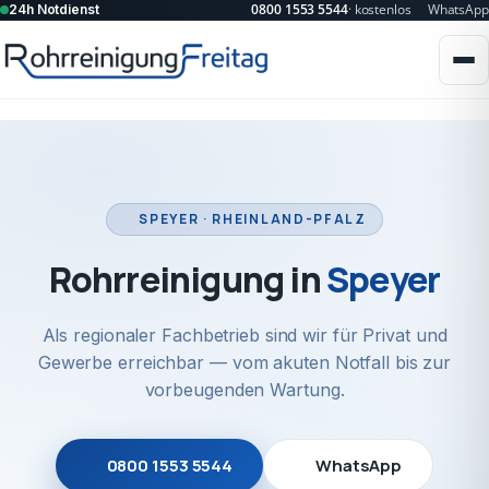
0800 1553 5544
· kostenlos
WhatsApp
24h Notdienst
SPEYER · RHEINLAND-PFALZ
Rohrreinigung in
Speyer
Als regionaler Fachbetrieb sind wir für Privat und
Gewerbe erreichbar — vom akuten Notfall bis zur
vorbeugenden Wartung.
0800 1553 5544
WhatsApp