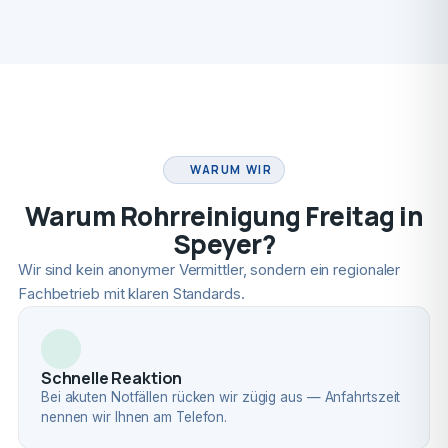
FACHBETRIEB
WARUM WIR
Warum Rohrreinigung Freitag in
Speyer?
Wir sind kein anonymer Vermittler, sondern ein regionaler
Fachbetrieb mit klaren Standards.
Schnelle Reaktion
Bei akuten Notfällen rücken wir zügig aus — Anfahrtszeit
nennen wir Ihnen am Telefon.