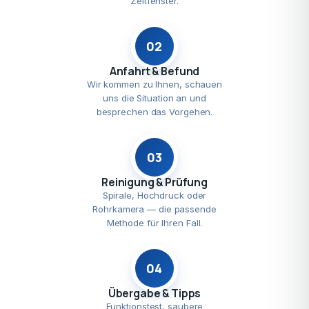
Zeitfenster.
02
Anfahrt & Befund
Wir kommen zu Ihnen, schauen
uns die Situation an und
besprechen das Vorgehen.
03
Reinigung & Prüfung
Spirale, Hochdruck oder
Rohrkamera — die passende
Methode für Ihren Fall.
04
Übergabe & Tipps
Funktionstest, saubere