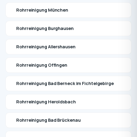
Rohrreinigung München
Rohrreinigung Burghausen
Rohrreinigung Allershausen
Rohrreinigung Offingen
Rohrreinigung Bad Berneck im Fichtelgebirge
Rohrreinigung Heroldsbach
Rohrreinigung Bad Brückenau