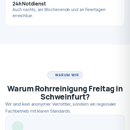
24h Notdienst
Auch nachts, am Wochenende und an Feiertagen
erreichbar.
FACHBETRIEB
WARUM WIR
Warum Rohrreinigung Freitag in
Schweinfurt?
Wir sind kein anonymer Vermittler, sondern ein regionaler
Fachbetrieb mit klaren Standards.