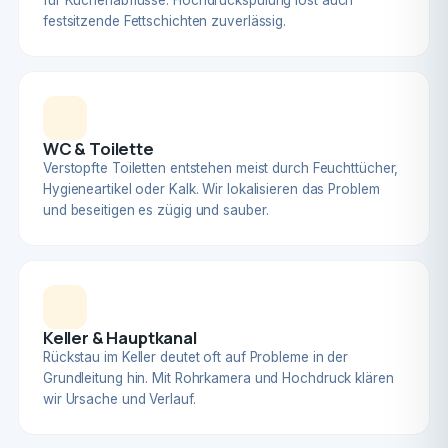
für Küchenabflüsse. Hochdruckspülung löst auch
festsitzende Fettschichten zuverlässig.
WC & Toilette
Verstopfte Toiletten entstehen meist durch Feuchttücher,
Hygieneartikel oder Kalk. Wir lokalisieren das Problem
und beseitigen es zügig und sauber.
Keller & Hauptkanal
Rückstau im Keller deutet oft auf Probleme in der
Grundleitung hin. Mit Rohrkamera und Hochdruck klären
wir Ursache und Verlauf.