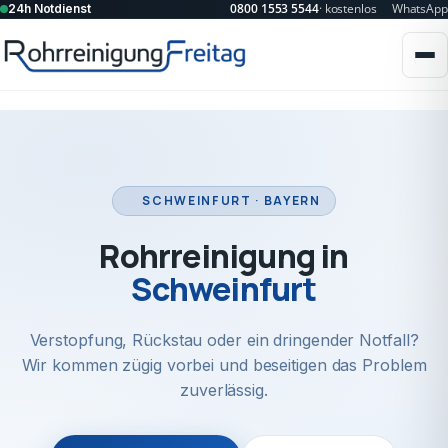
0800 1553 5544
· kostenlos
WhatsApp
24h Notdienst
SCHWEINFURT · BAYERN
Rohrreinigung in
Schweinfurt
Verstopfung, Rückstau oder ein dringender Notfall?
Wir kommen zügig vorbei und beseitigen das Problem
zuverlässig.