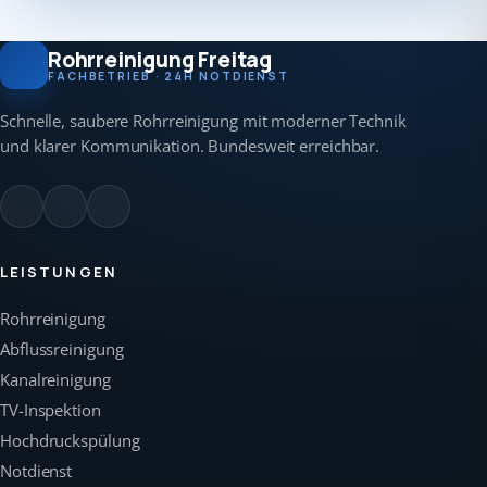
Rohrreinigung Freitag
FACHBETRIEB · 24H NOTDIENST
Schnelle, saubere Rohrreinigung mit moderner Technik
und klarer Kommunikation. Bundesweit erreichbar.
LEISTUNGEN
Rohrreinigung
Abflussreinigung
Kanalreinigung
TV-Inspektion
Hochdruckspülung
Notdienst