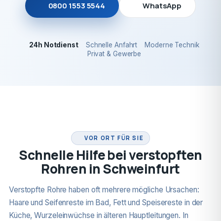
0800 1553 5544
WhatsApp
24h Notdienst
Schnelle Anfahrt
Moderne Technik
Privat & Gewerbe
24H NOTDIENST
VOR ORT FÜR SIE
Schnelle Hilfe bei verstopften
Rohren in Schweinfurt
Verstopfte Rohre haben oft mehrere mögliche Ursachen:
Haare und Seifenreste im Bad, Fett und Speisereste in der
Küche, Wurzeleinwüchse in älteren Hauptleitungen. In