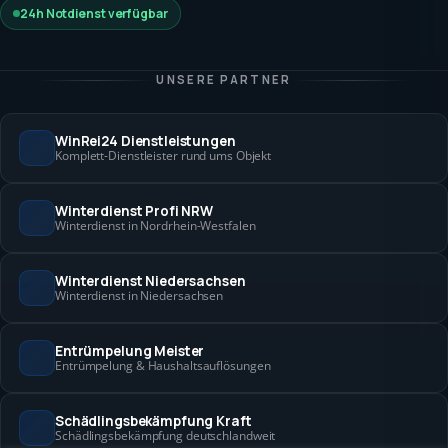
24h Notdienst verfügbar
UNSERE PARTNER
WinRei24 Dienstleistungen
Komplett-Dienstleister rund ums Objekt
Winterdienst Profi NRW
Winterdienst in Nordrhein-Westfalen
Winterdienst Niedersachsen
Winterdienst in Niedersachsen
Entrümpelung Meister
Entrümpelung & Haushaltsauflösungen
Schädlingsbekämpfung Kraft
Schädlingsbekämpfung deutschlandweit