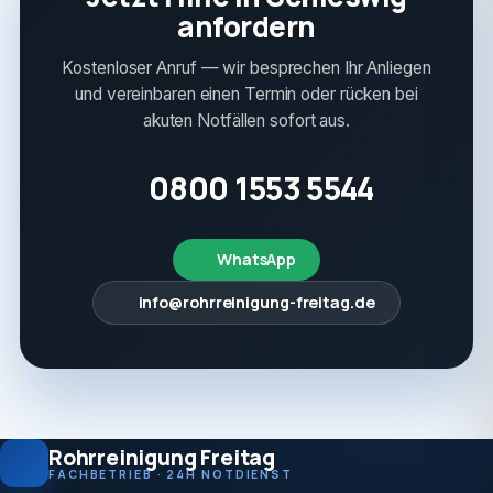
anfordern
Kostenloser Anruf — wir besprechen Ihr Anliegen
und vereinbaren einen Termin oder rücken bei
akuten Notfällen sofort aus.
0800 1553 5544
WhatsApp
info@rohrreinigung-freitag.de
Rohrreinigung Freitag
FACHBETRIEB · 24H NOTDIENST