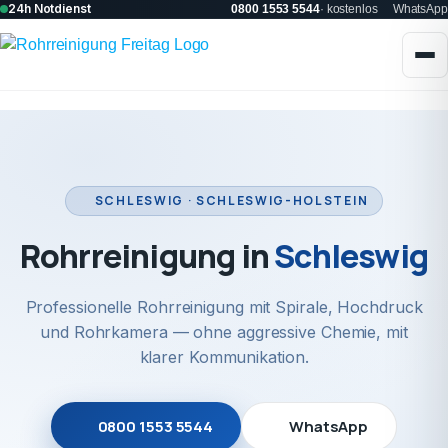
24h Notdienst
0800 1553 5544
· kostenlos
WhatsApp
SCHLESWIG · SCHLESWIG-HOLSTEIN
Rohrreinigung in
Schleswig
Professionelle Rohrreinigung mit Spirale, Hochdruck
und Rohrkamera — ohne aggressive Chemie, mit
klarer Kommunikation.
0800 1553 5544
WhatsApp