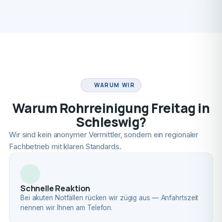
FACHBETRIEB
WARUM WIR
Warum Rohrreinigung Freitag in
Schleswig?
Wir sind kein anonymer Vermittler, sondern ein regionaler
Fachbetrieb mit klaren Standards.
Schnelle Reaktion
Bei akuten Notfällen rücken wir zügig aus — Anfahrtszeit
nennen wir Ihnen am Telefon.