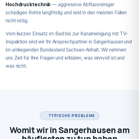
Hochdrucktechnik
— aggressive Abflussreiniger
schädigen Rohre langfristig und sind in den meisten Fällen
nicht nötig.
Vom kurzen Einsatz im Bad bis zur Kanalreinigung mit TV-
Inspektion sind wir Ihr Ansprechpartner in Sangerhausen und
im umliegenden Bundesland Sachsen-Anhalt. Wir nehmen
uns Zeit für Ihre Fragen und erklären, was sinnvoll ist und
was nicht.
TYPISCHE PROBLEME
Womit wir in Sangerhausen am
häufigsten zu tun haben