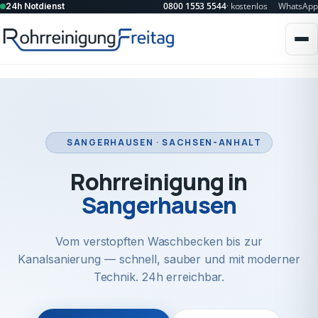
0800 1553 5544
· kostenlos
WhatsApp
24h Notdienst
SANGERHAUSEN · SACHSEN-ANHALT
Rohrreinigung in
Sangerhausen
Vom verstopften Waschbecken bis zur
Kanalsanierung — schnell, sauber und mit moderner
Technik. 24h erreichbar.