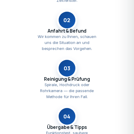
Zeitfenster.
02
Anfahrt & Befund
Wir kommen zu Ihnen, schauen
uns die Situation an und
besprechen das Vorgehen.
03
Reinigung & Prüfung
Spirale, Hochdruck oder
Rohrkamera — die passende
Methode für Ihren Fall.
04
Übergabe & Tipps
Funktionstest, saubere