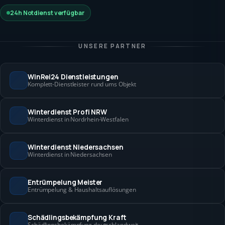
24h Notdienst verfügbar
UNSERE PARTNER
WinRei24 Dienstleistungen
Komplett-Dienstleister rund ums Objekt
Winterdienst Profi NRW
Winterdienst in Nordrhein-Westfalen
Winterdienst Niedersachsen
Winterdienst in Niedersachsen
Entrümpelung Meister
Entrümpelung & Haushaltsauflösungen
Schädlingsbekämpfung Kraft
Schädlingsbekämpfung deutschlandweit