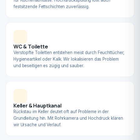
für Küchenabflüsse. Hochdruckspülung löst auch
festsitzende Fettschichten zuverlässig.
WC & Toilette
Verstopfte Toiletten entstehen meist durch Feuchttücher,
Hygieneartikel oder Kalk. Wir lokalisieren das Problem
und beseitigen es zügig und sauber.
Keller & Hauptkanal
Rückstau im Keller deutet oft auf Probleme in der
Grundleitung hin. Mit Rohrkamera und Hochdruck klären
wir Ursache und Verlauf.