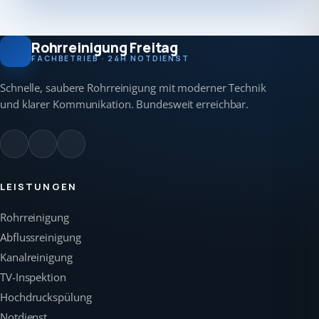
Rohrreinigung Freitag
FACHBETRIEB · 24H NOTDIENST
Schnelle, saubere Rohrreinigung mit moderner Technik
und klarer Kommunikation. Bundesweit erreichbar.
LEISTUNGEN
Rohrreinigung
Abflussreinigung
Kanalreinigung
TV-Inspektion
Hochdruckspülung
Notdienst