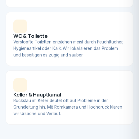
WC & Toilette
Verstopfte Toiletten entstehen meist durch Feuchttücher,
Hygieneartikel oder Kalk. Wir lokalisieren das Problem
und beseitigen es zügig und sauber.
Keller & Hauptkanal
Rückstau im Keller deutet oft auf Probleme in der
Grundleitung hin. Mit Rohrkamera und Hochdruck klären
wir Ursache und Verlauf.