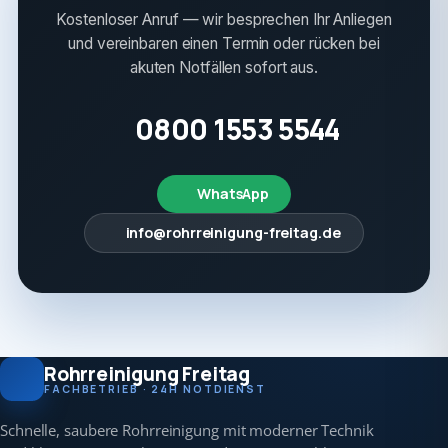
Kostenloser Anruf — wir besprechen Ihr Anliegen
und vereinbaren einen Termin oder rücken bei
akuten Notfällen sofort aus.
0800 1553 5544
WhatsApp
info@rohrreinigung-freitag.de
Rohrreinigung Freitag
FACHBETRIEB · 24H NOTDIENST
Schnelle, saubere Rohrreinigung mit moderner Technik