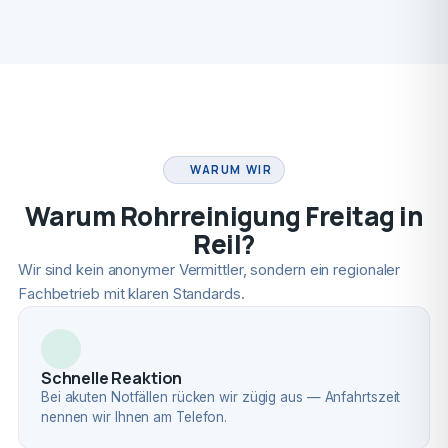
FACHBETRIEB
WARUM WIR
Warum Rohrreinigung Freitag in
Reil?
Wir sind kein anonymer Vermittler, sondern ein regionaler
Fachbetrieb mit klaren Standards.
Schnelle Reaktion
Bei akuten Notfällen rücken wir zügig aus — Anfahrtszeit
nennen wir Ihnen am Telefon.