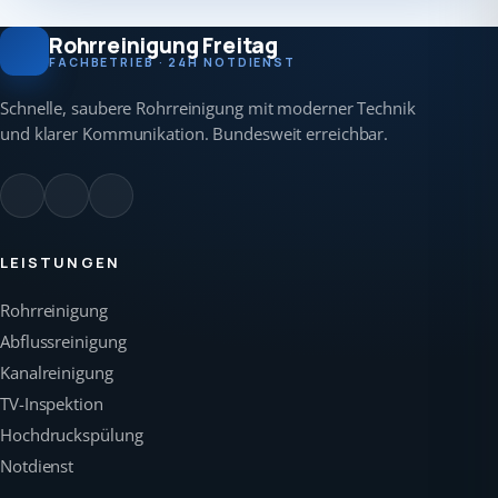
Rohrreinigung Freitag
FACHBETRIEB · 24H NOTDIENST
Schnelle, saubere Rohrreinigung mit moderner Technik
und klarer Kommunikation. Bundesweit erreichbar.
LEISTUNGEN
Rohrreinigung
Abflussreinigung
Kanalreinigung
TV-Inspektion
Hochdruckspülung
Notdienst