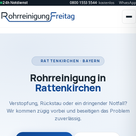
0800 1553 5544
· kostenlos
WhatsApp
24h Notdienst
RATTENKIRCHEN · BAYERN
Rohrreinigung in
Rattenkirchen
Verstopfung, Rückstau oder ein dringender Notfall?
Wir kommen zügig vorbei und beseitigen das Problem
zuverlässig.