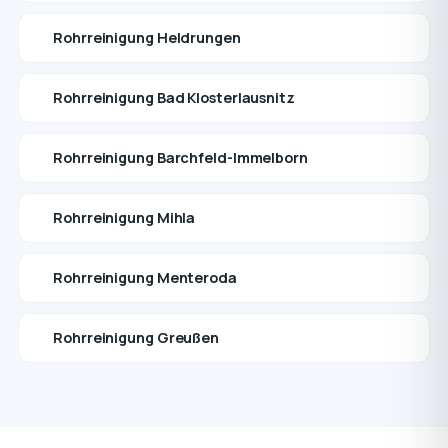
Rohrreinigung Heldrungen
Rohrreinigung Bad Klosterlausnitz
Rohrreinigung Barchfeld-Immelborn
Rohrreinigung Mihla
Rohrreinigung Menteroda
Rohrreinigung Greußen