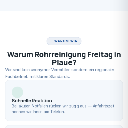
FACHBETRIEB
WARUM WIR
Warum Rohrreinigung Freitag in
Plaue?
Wir sind kein anonymer Vermittler, sondern ein regionaler
Fachbetrieb mit klaren Standards.
Schnelle Reaktion
Bei akuten Notfällen rücken wir zügig aus — Anfahrtszeit
nennen wir Ihnen am Telefon.