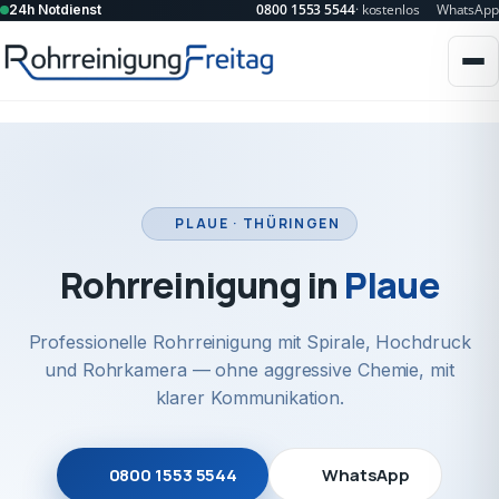
0800 1553 5544
· kostenlos
WhatsApp
24h Notdienst
PLAUE · THÜRINGEN
Rohrreinigung in
Plaue
Professionelle Rohrreinigung mit Spirale, Hochdruck
und Rohrkamera — ohne aggressive Chemie, mit
klarer Kommunikation.
0800 1553 5544
WhatsApp