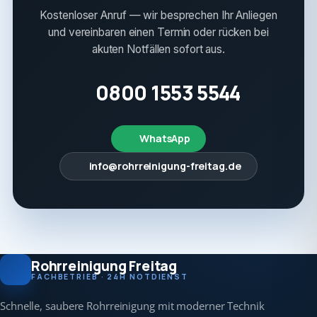
Kostenloser Anruf — wir besprechen Ihr Anliegen
und vereinbaren einen Termin oder rücken bei
akuten Notfällen sofort aus.
0800 1553 5544
WhatsApp
info@rohrreinigung-freitag.de
Rohrreinigung Freitag
FACHBETRIEB · 24H NOTDIENST
Schnelle, saubere Rohrreinigung mit moderner Technik