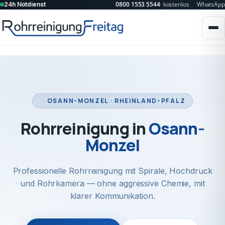
0800 1553 5544
· kostenlos
WhatsApp
24h Notdienst
OSANN-MONZEL · RHEINLAND-PFALZ
Rohrreinigung in
Osann-
Monzel
Professionelle Rohrreinigung mit Spirale, Hochdruck
und Rohrkamera — ohne aggressive Chemie, mit
klarer Kommunikation.