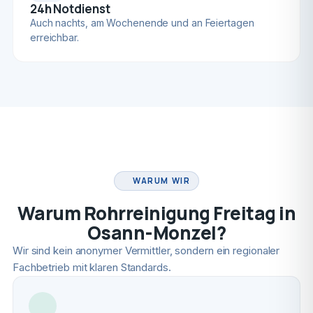
24h Notdienst
Auch nachts, am Wochenende und an Feiertagen
erreichbar.
FACHBETRIEB
WARUM WIR
Warum Rohrreinigung Freitag in
Osann-Monzel?
Wir sind kein anonymer Vermittler, sondern ein regionaler
Fachbetrieb mit klaren Standards.