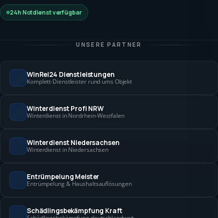
24h Notdienst verfügbar
UNSERE PARTNER
WinRei24 Dienstleistungen
Komplett-Dienstleister rund ums Objekt
Winterdienst Profi NRW
Winterdienst in Nordrhein-Westfalen
Winterdienst Niedersachsen
Winterdienst in Niedersachsen
Entrümpelung Meister
Entrümpelung & Haushaltsauflösungen
Schädlingsbekämpfung Kraft
Schädlingsbekämpfung deutschlandweit