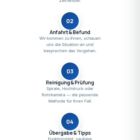
Zeitfenster.
02
Anfahrt & Befund
Wir kommen zu Ihnen, schauen
uns die Situation an und
besprechen das Vorgehen.
03
Reinigung & Prüfung
Spirale, Hochdruck oder
Rohrkamera — die passende
Methode für Ihren Fall.
04
Übergabe & Tipps
Funktionstest, saubere