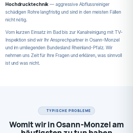
Hochdrucktechnik
— aggressive Abflussreiniger
schädigen Rohre langfristig und sind in den meisten Fällen
nicht nötig.
Vom kurzen Einsatz im Bad bis zur Kanalreinigung mit TV-
Inspektion sind wir Ihr Ansprechpartner in Osann-Monzel
und im umliegenden Bundesland Rheinland-Pfalz. Wir
nehmen uns Zeit für Ihre Fragen und erklären, was sinnvoll
ist und was nicht.
TYPISCHE PROBLEME
Womit wir in Osann-Monzel am
häufigsten zu tun haben