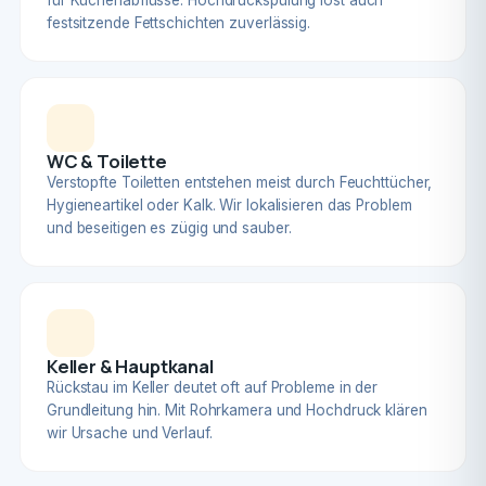
für Küchenabflüsse. Hochdruckspülung löst auch
festsitzende Fettschichten zuverlässig.
WC & Toilette
Verstopfte Toiletten entstehen meist durch Feuchttücher,
Hygieneartikel oder Kalk. Wir lokalisieren das Problem
und beseitigen es zügig und sauber.
Keller & Hauptkanal
Rückstau im Keller deutet oft auf Probleme in der
Grundleitung hin. Mit Rohrkamera und Hochdruck klären
wir Ursache und Verlauf.