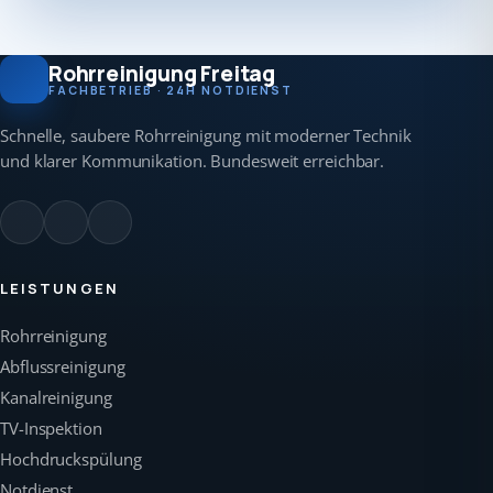
Rohrreinigung Freitag
FACHBETRIEB · 24H NOTDIENST
Schnelle, saubere Rohrreinigung mit moderner Technik
und klarer Kommunikation. Bundesweit erreichbar.
LEISTUNGEN
Rohrreinigung
Abflussreinigung
Kanalreinigung
TV-Inspektion
Hochdruckspülung
Notdienst