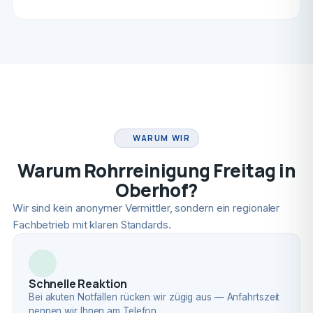
FACHBETRIEB
WARUM WIR
Warum Rohrreinigung Freitag in
Oberhof?
Wir sind kein anonymer Vermittler, sondern ein regionaler
Fachbetrieb mit klaren Standards.
Schnelle Reaktion
Bei akuten Notfällen rücken wir zügig aus — Anfahrtszeit
nennen wir Ihnen am Telefon.