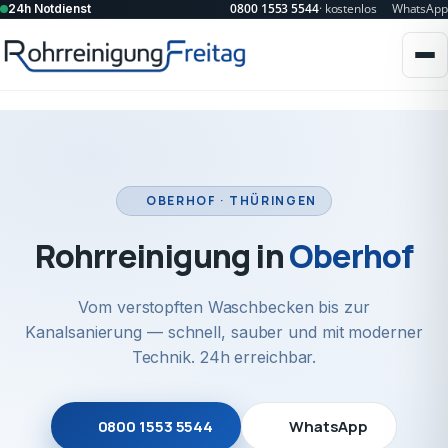
0800 1553 5544
· kostenlos
WhatsApp
24h Notdienst
OBERHOF · THÜRINGEN
Rohrreinigung in
Oberhof
Vom verstopften Waschbecken bis zur
Kanalsanierung — schnell, sauber und mit moderner
Technik. 24h erreichbar.
0800 1553 5544
WhatsApp