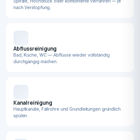
Spirale, Hochdruck oder kombinierte Verfahren — je
nach Verstopfung.
Abflussreinigung
Bad, Küche, WC — Abflüsse wieder vollständig
durchgängig machen.
Kanalreinigung
Hauptkanäle, Fallrohre und Grundleitungen gründlich
spülen.