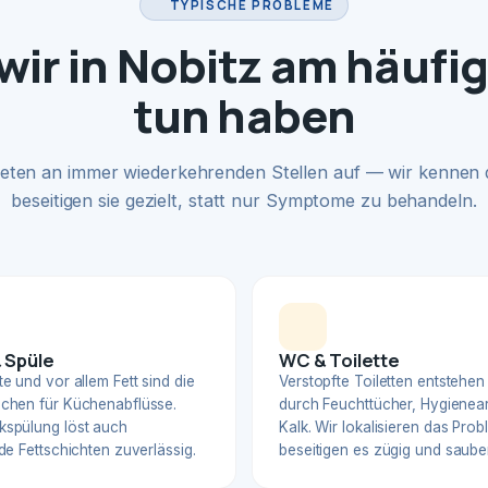
TYPISCHE PROBLEME
ir in Nobitz am häufi
tun haben
eten an immer wiederkehrenden Stellen auf — wir kennen
beseitigen sie gezielt, statt nur Symptome zu behandeln.
 Spüle
WC & Toilette
e und vor allem Fett sind die
Verstopfte Toiletten entstehen
chen für Küchenabflüsse.
durch Feuchttücher, Hygienear
spülung löst auch
Kalk. Wir lokalisieren das Pro
de Fettschichten zuverlässig.
beseitigen es zügig und sauber