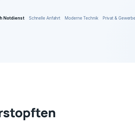
h Notdienst
Schnelle Anfahrt
Moderne Technik
Privat & Gewerb
erstopften