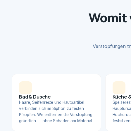
Womit w
Verstopfungen tr
Bad & Dusche
Küche &
Haare, Seifenreste und Hautpartikel
Speiserest
verbinden sich im Siphon zu festen
Hauptursa
Pfropfen. Wir entfernen die Verstopfung
Hochdruck
gründlich — ohne Schaden am Material.
festsitzen