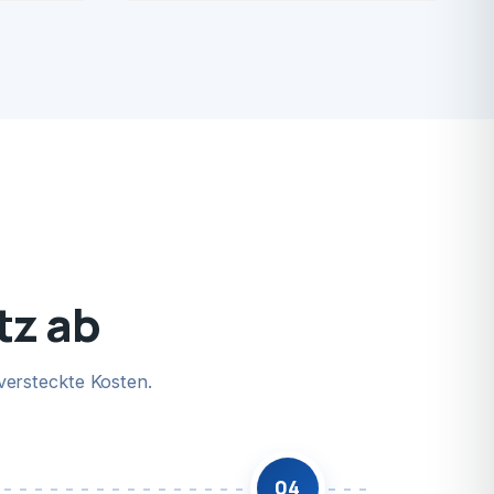
tz ab
versteckte Kosten.
04