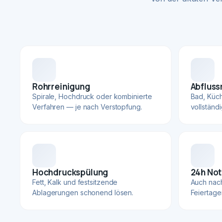
Rohrreinigung
Abfluss
Spirale, Hochdruck oder kombinierte
Bad, Küc
Verfahren — je nach Verstopfung.
vollständ
Hochdruckspülung
24h Not
Fett, Kalk und festsitzende
Auch nac
Ablagerungen schonend lösen.
Feiertage