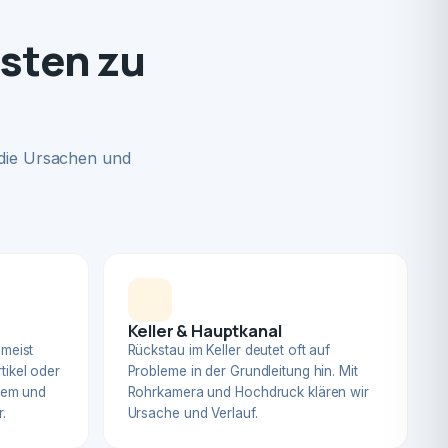
gsten zu
 die Ursachen und
Keller & Hauptkanal
 meist
Rückstau im Keller deutet oft auf
tikel oder
Probleme in der Grundleitung hin. Mit
blem und
Rohrkamera und Hochdruck klären wir
.
Ursache und Verlauf.