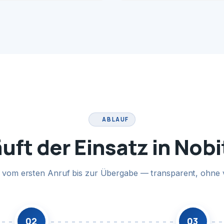
ABLAUF
äuft der Einsatz in Nobi
te vom ersten Anruf bis zur Übergabe — transparent, ohne 
02
03