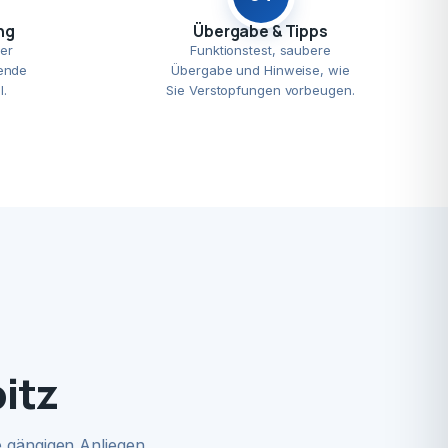
ng
Übergabe & Tipps
er
Funktionstest, saubere
ende
Übergabe und Hinweise, wie
l.
Sie Verstopfungen vorbeugen.
itz
 gängigen Anliegen