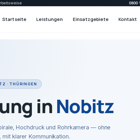
0800 
rbeitsweise
Startseite
Leistungen
Einsatzgebiete
Kontakt
TZ · THÜRINGEN
ung in
Nobitz
 Spirale, Hochdruck und Rohrkamera — ohne
 mit klarer Kommunikation.