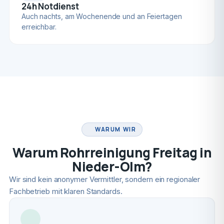
24h Notdienst
Auch nachts, am Wochenende und an Feiertagen
erreichbar.
FACHBETRIEB
WARUM WIR
Warum Rohrreinigung Freitag in
Nieder-Olm?
Wir sind kein anonymer Vermittler, sondern ein regionaler
Fachbetrieb mit klaren Standards.