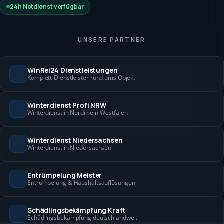
24h Notdienst verfügbar
UNSERE PARTNER
WinRei24 Dienstleistungen
Komplett-Dienstleister rund ums Objekt
Winterdienst Profi NRW
Winterdienst in Nordrhein-Westfalen
Winterdienst Niedersachsen
Winterdienst in Niedersachsen
Entrümpelung Meister
Entrümpelung & Haushaltsauflösungen
Schädlingsbekämpfung Kraft
Schädlingsbekämpfung deutschlandweit