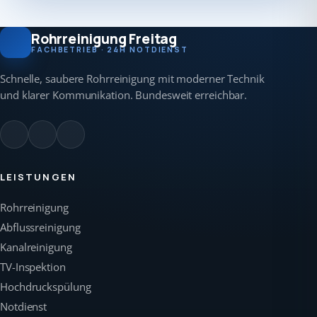
Rohrreinigung Freitag
FACHBETRIEB · 24H NOTDIENST
Schnelle, saubere Rohrreinigung mit moderner Technik
und klarer Kommunikation. Bundesweit erreichbar.
LEISTUNGEN
Rohrreinigung
Abflussreinigung
Kanalreinigung
TV-Inspektion
Hochdruckspülung
Notdienst