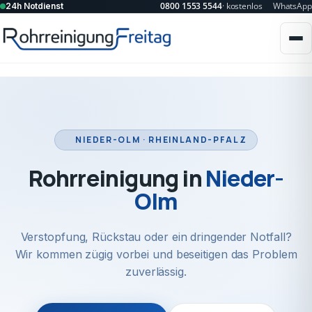
0800 1553 5544
· kostenlos
WhatsApp
24h Notdienst
NIEDER-OLM · RHEINLAND-PFALZ
Rohrreinigung in
Nieder-
Olm
Verstopfung, Rückstau oder ein dringender Notfall?
Wir kommen zügig vorbei und beseitigen das Problem
zuverlässig.