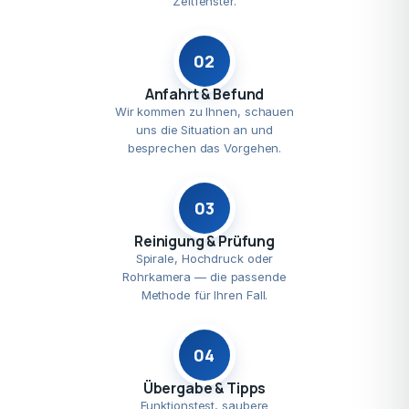
Zeitfenster.
02
Anfahrt & Befund
Wir kommen zu Ihnen, schauen
uns die Situation an und
besprechen das Vorgehen.
03
Reinigung & Prüfung
Spirale, Hochdruck oder
Rohrkamera — die passende
Methode für Ihren Fall.
04
Übergabe & Tipps
Funktionstest, saubere