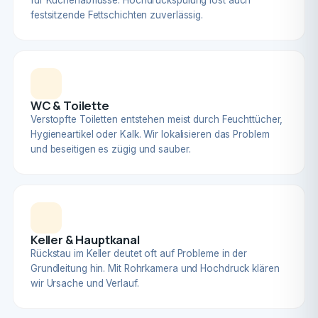
für Küchenabflüsse. Hochdruckspülung löst auch
festsitzende Fettschichten zuverlässig.
WC & Toilette
Verstopfte Toiletten entstehen meist durch Feuchttücher,
Hygieneartikel oder Kalk. Wir lokalisieren das Problem
und beseitigen es zügig und sauber.
Keller & Hauptkanal
Rückstau im Keller deutet oft auf Probleme in der
Grundleitung hin. Mit Rohrkamera und Hochdruck klären
wir Ursache und Verlauf.