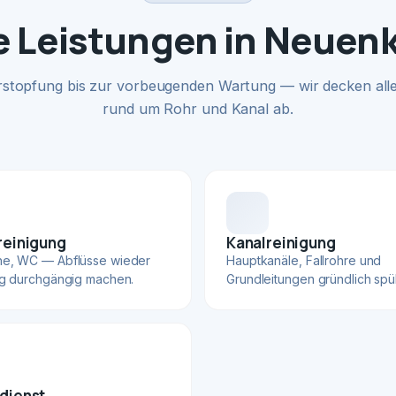
 Leistungen in Neuen
rstopfung bis zur vorbeugenden Wartung — wir decken alle
rund um Rohr und Kanal ab.
reinigung
Kanalreinigung
he, WC — Abflüsse wieder
Hauptkanäle, Fallrohre und
ig durchgängig machen.
Grundleitungen gründlich spü
dienst