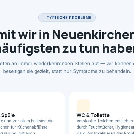
TYPISCHE PROBLEME
it wir in Neuenkirche
häufigsten zu tun habe
eten an immer wiederkehrenden Stellen auf — wir kennen
beseitigen sie gezielt, statt nur Symptome zu behandeln.
 Spüle
WC & Toilette
e und vor allem Fett sind die
Verstopfte Toiletten entstehen
chen für Küchenabflüsse.
durch Feuchttücher, Hygienear
spülung löst auch
Kalk. Wir lokalisieren das Pro