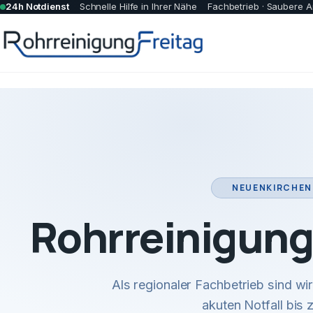
24h Notdienst
Schnelle Hilfe in Ihrer Nähe
Fachbetrieb · Saubere A
NEUENKIRCHEN
Rohrreinigung
Als regionaler Fachbetrieb sind w
akuten Notfall bis