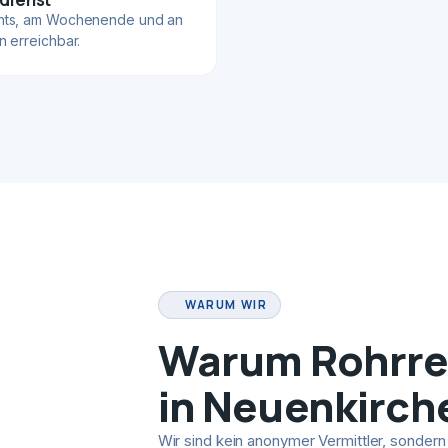
hts, am Wochenende und an
n erreichbar.
WARUM WIR
Warum Rohrrei
in Neuenkirch
Wir sind kein anonymer Vermittler, sondern 