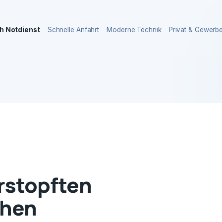
h Notdienst
Schnelle Anfahrt
Moderne Technik
Privat & Gewerb
erstopften
chen