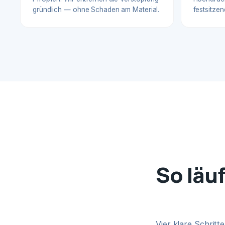
gründlich — ohne Schaden am Material.
festsitzen
So läu
Vier klare Schrit