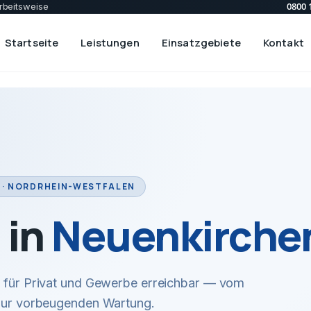
0800 
rbeitsweise
Startseite
Leistungen
Einsatzgebiete
Kontakt
 · NORDRHEIN-WESTFALEN
 in
Neuenkirche
ir für Privat und Gewerbe erreichbar — vom
 zur vorbeugenden Wartung.