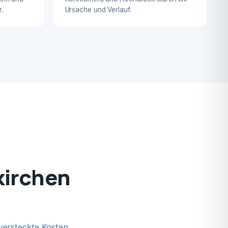
.
Ursache und Verlauf.
kirchen
versteckte Kosten.