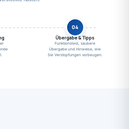
04
ng
Übergabe & Tipps
er
Funktionstest, saubere
ende
Übergabe und Hinweise, wie
l.
Sie Verstopfungen vorbeugen.