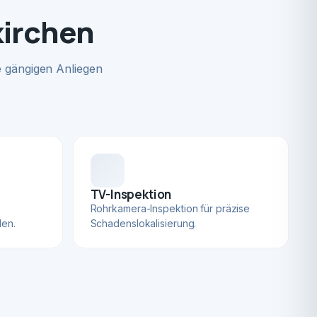
kirchen
 gängigen Anliegen
TV-Inspektion
Rohrkamera-Inspektion für präzise
len.
Schadenslokalisierung.