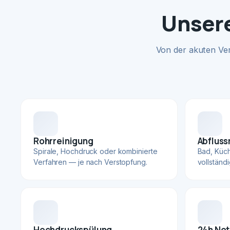
Unsere
Von der akuten Ve
Rohrreinigung
Abfluss
Spirale, Hochdruck oder kombinierte
Bad, Küc
Verfahren — je nach Verstopfung.
vollständ
Hochdruckspülung
24h Not