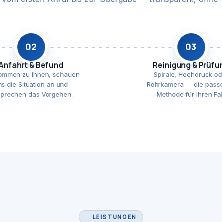
02
03
Anfahrt & Befund
Reinigung & Prüfu
ommen zu Ihnen, schauen
Spirale, Hochdruck od
ns die Situation an und
Rohrkamera — die pass
prechen das Vorgehen.
Methode für Ihren Fal
LEISTUNGEN