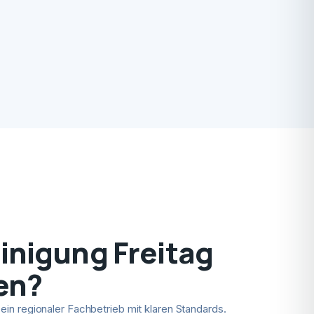
nigung Freitag
en?
ein regionaler Fachbetrieb mit klaren Standards.