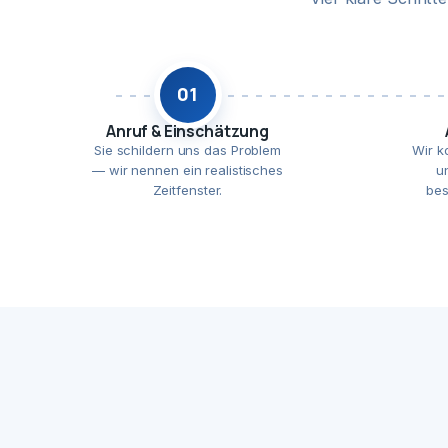
01
Anruf & Einschätzung
Sie schildern uns das Problem
Wir k
— wir nennen ein realistisches
u
Zeitfenster.
bes