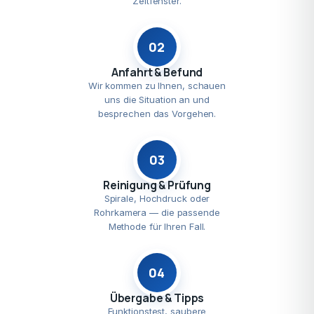
Zeitfenster.
02
Anfahrt & Befund
Wir kommen zu Ihnen, schauen
uns die Situation an und
besprechen das Vorgehen.
03
Reinigung & Prüfung
Spirale, Hochdruck oder
Rohrkamera — die passende
Methode für Ihren Fall.
04
Übergabe & Tipps
Funktionstest, saubere