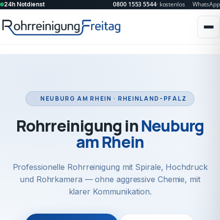
0800 1553 5544
· kostenlos
WhatsApp
24h Notdienst
NEUBURG AM RHEIN · RHEINLAND-PFALZ
Rohrreinigung in
Neuburg
am Rhein
Professionelle Rohrreinigung mit Spirale, Hochdruck
und Rohrkamera — ohne aggressive Chemie, mit
klarer Kommunikation.