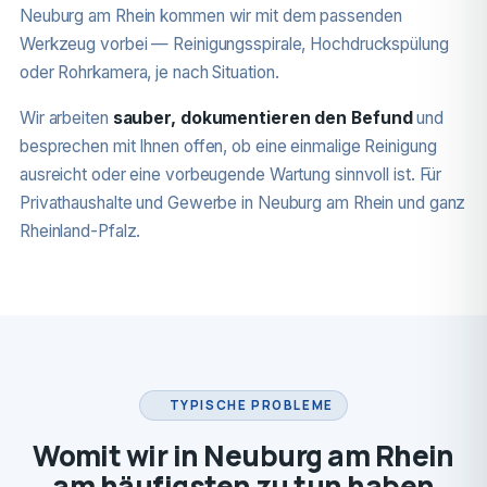
Neuburg am Rhein kommen wir mit dem passenden
Werkzeug vorbei — Reinigungsspirale, Hochdruckspülung
oder Rohrkamera, je nach Situation.
Wir arbeiten
sauber, dokumentieren den Befund
und
besprechen mit Ihnen offen, ob eine einmalige Reinigung
ausreicht oder eine vorbeugende Wartung sinnvoll ist. Für
Privathaushalte und Gewerbe in Neuburg am Rhein und ganz
Rheinland-Pfalz.
TYPISCHE PROBLEME
Womit wir in Neuburg am Rhein
am häufigsten zu tun haben