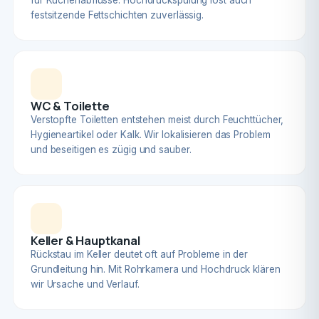
für Küchenabflüsse. Hochdruckspülung löst auch
festsitzende Fettschichten zuverlässig.
WC & Toilette
Verstopfte Toiletten entstehen meist durch Feuchttücher,
Hygieneartikel oder Kalk. Wir lokalisieren das Problem
und beseitigen es zügig und sauber.
Keller & Hauptkanal
Rückstau im Keller deutet oft auf Probleme in der
Grundleitung hin. Mit Rohrkamera und Hochdruck klären
wir Ursache und Verlauf.