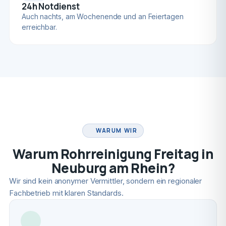
24h Notdienst
Auch nachts, am Wochenende und an Feiertagen
erreichbar.
FACHBETRIEB
WARUM WIR
Warum Rohrreinigung Freitag in
Neuburg am Rhein?
Wir sind kein anonymer Vermittler, sondern ein regionaler
Fachbetrieb mit klaren Standards.