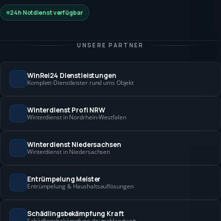
24h Notdienst verfügbar
UNSERE PARTNER
WinRei24 Dienstleistungen
Komplett-Dienstleister rund ums Objekt
Winterdienst Profi NRW
Winterdienst in Nordrhein-Westfalen
Winterdienst Niedersachsen
Winterdienst in Niedersachsen
Entrümpelung Meister
Entrümpelung & Haushaltsauflösungen
Schädlingsbekämpfung Kraft
Schädlingsbekämpfung deutschlandweit