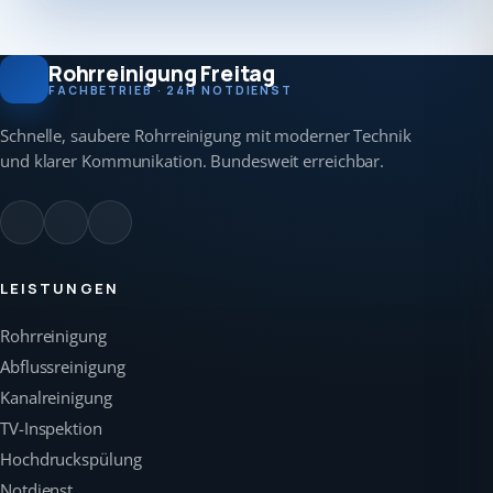
Rohrreinigung Freitag
FACHBETRIEB · 24H NOTDIENST
Schnelle, saubere Rohrreinigung mit moderner Technik
und klarer Kommunikation. Bundesweit erreichbar.
LEISTUNGEN
Rohrreinigung
Abflussreinigung
Kanalreinigung
TV-Inspektion
Hochdruckspülung
Notdienst