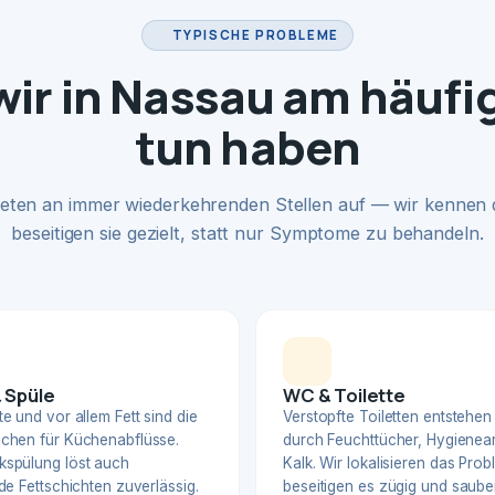
TYPISCHE PROBLEME
ir in Nassau am häufi
tun haben
eten an immer wiederkehrenden Stellen auf — wir kennen
beseitigen sie gezielt, statt nur Symptome zu behandeln.
 Spüle
WC & Toilette
e und vor allem Fett sind die
Verstopfte Toiletten entstehen
chen für Küchenabflüsse.
durch Feuchttücher, Hygienear
spülung löst auch
Kalk. Wir lokalisieren das Pro
de Fettschichten zuverlässig.
beseitigen es zügig und sauber