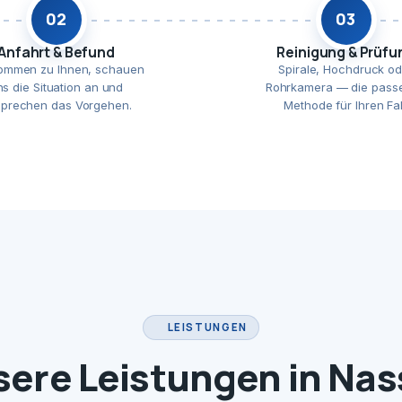
02
03
Anfahrt & Befund
Reinigung & Prüfu
ommen zu Ihnen, schauen
Spirale, Hochdruck od
ns die Situation an und
Rohrkamera — die pass
prechen das Vorgehen.
Methode für Ihren Fal
LEISTUNGEN
ere Leistungen in Na