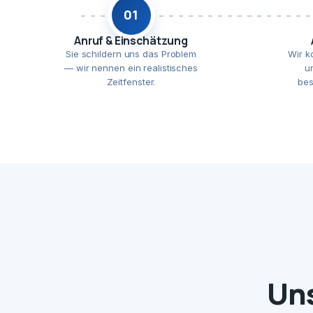
01
Anruf & Einschätzung
Sie schildern uns das Problem
Wir k
— wir nennen ein realistisches
u
Zeitfenster.
bes
Uns