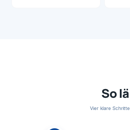
So lä
Vier klare Schrit