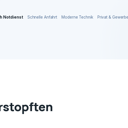
h Notdienst
Schnelle Anfahrt
Moderne Technik
Privat & Gewerb
erstopften