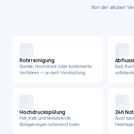
Von der akuten Ve
Rohrreinigung
Abfluss
Spirale, Hochdruck oder kombinierte
Bad, Küc
Verfahren — je nach Verstopfung.
vollständ
Hochdruckspülung
24h Not
Fett, Kalk und festsitzende
Auch nac
Ablagerungen schonend lösen.
Feiertage