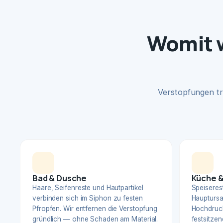
Womit w
Verstopfungen tr
Bad & Dusche
Küche &
Haare, Seifenreste und Hautpartikel
Speiserest
verbinden sich im Siphon zu festen
Hauptursa
Pfropfen. Wir entfernen die Verstopfung
Hochdruck
gründlich — ohne Schaden am Material.
festsitzen