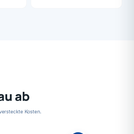
sau ab
versteckte Kosten.