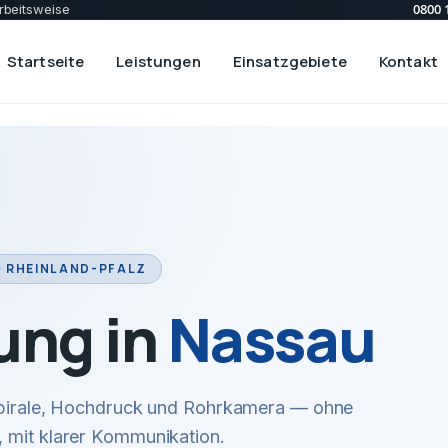
0800 
rbeitsweise
Startseite
Leistungen
Einsatzgebiete
Kontakt
· RHEINLAND-PFALZ
ung in
Nassau
 Spirale, Hochdruck und Rohrkamera — ohne
 mit klarer Kommunikation.