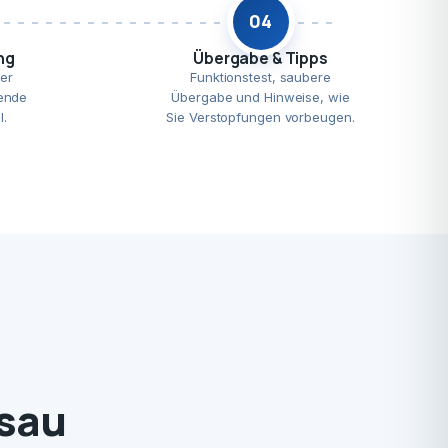
04
ng
Übergabe & Tipps
er
Funktionstest, saubere
ende
Übergabe und Hinweise, wie
l.
Sie Verstopfungen vorbeugen.
ssau