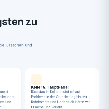
gsten zu
 die Ursachen und
Keller & Hauptkanal
 meist
Rückstau im Keller deutet oft auf
tikel oder
Probleme in der Grundleitung hin. Mit
blem und
Rohrkamera und Hochdruck klären wir
.
Ursache und Verlauf.