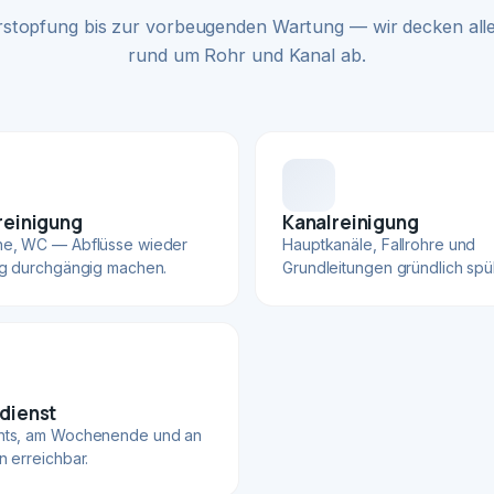
rstopfung bis zur vorbeugenden Wartung — wir decken alle
rund um Rohr und Kanal ab.
reinigung
Kanalreinigung
he, WC — Abflüsse wieder
Hauptkanäle, Fallrohre und
ig durchgängig machen.
Grundleitungen gründlich spü
dienst
hts, am Wochenende und an
n erreichbar.