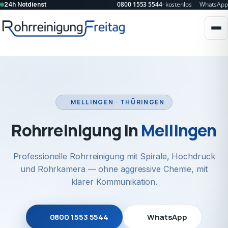
0800 1553 5544
· kostenlos
WhatsApp
24h Notdienst
MELLINGEN · THÜRINGEN
Rohrreinigung in
Mellingen
Professionelle Rohrreinigung mit Spirale, Hochdruck
und Rohrkamera — ohne aggressive Chemie, mit
klarer Kommunikation.
0800 1553 5544
WhatsApp