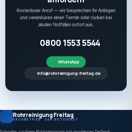
Kostenloser Anruf — wir besprechen Ihr Anliegen
und vereinbaren einen Termin oder rücken bei
akuten Notfällen sofort aus.
0800 1553 5544
WhatsApp
info@rohrreinigung-freitag.de
Rohrreinigung Freitag
FACHBETRIEB · 24H NOTDIENST
Schnelle, saubere Rohrreinigung mit moderner Technik