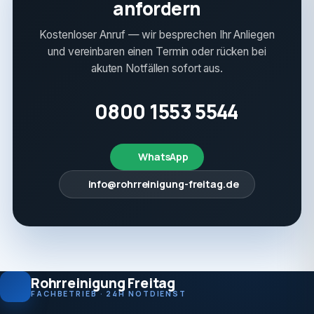
anfordern
Kostenloser Anruf — wir besprechen Ihr Anliegen
und vereinbaren einen Termin oder rücken bei
akuten Notfällen sofort aus.
0800 1553 5544
WhatsApp
info@rohrreinigung-freitag.de
Rohrreinigung Freitag
FACHBETRIEB · 24H NOTDIENST