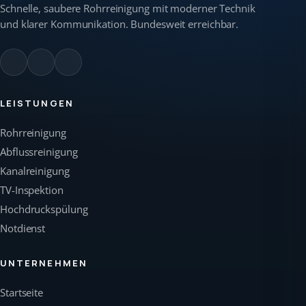
Schnelle, saubere Rohrreinigung mit moderner Technik
und klarer Kommunikation. Bundesweit erreichbar.
LEISTUNGEN
Rohrreinigung
Abflussreinigung
Kanalreinigung
TV-Inspektion
Hochdruckspülung
Notdienst
UNTERNEHMEN
Startseite