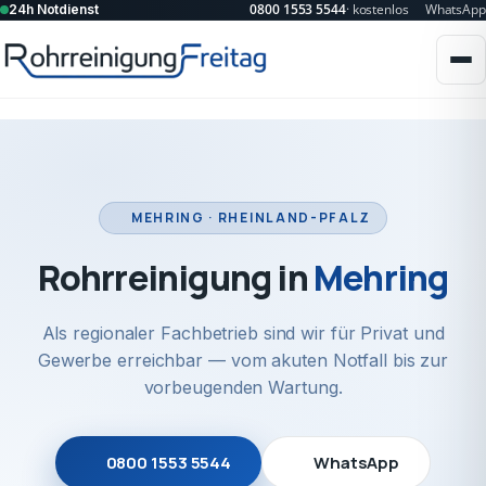
0800 1553 5544
· kostenlos
WhatsApp
24h Notdienst
MEHRING · RHEINLAND-PFALZ
Rohrreinigung in
Mehring
Als regionaler Fachbetrieb sind wir für Privat und
Gewerbe erreichbar — vom akuten Notfall bis zur
vorbeugenden Wartung.
0800 1553 5544
WhatsApp