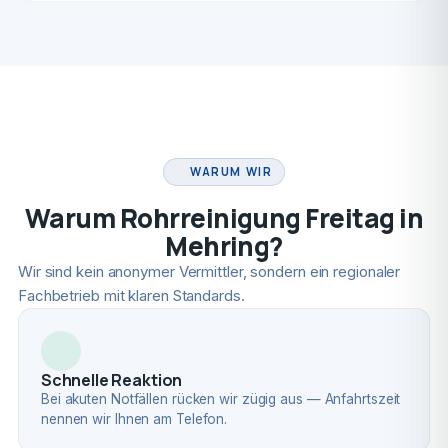
FACHBETRIEB
WARUM WIR
Warum Rohrreinigung Freitag in
Mehring?
Wir sind kein anonymer Vermittler, sondern ein regionaler
Fachbetrieb mit klaren Standards.
Schnelle Reaktion
Bei akuten Notfällen rücken wir zügig aus — Anfahrtszeit
nennen wir Ihnen am Telefon.