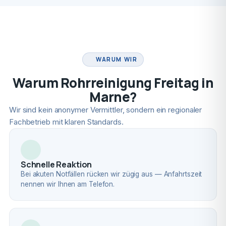
FACHBETRIEB
WARUM WIR
Warum Rohrreinigung Freitag in
Marne?
Wir sind kein anonymer Vermittler, sondern ein regionaler
Fachbetrieb mit klaren Standards.
Schnelle Reaktion
Bei akuten Notfällen rücken wir zügig aus — Anfahrtszeit
nennen wir Ihnen am Telefon.