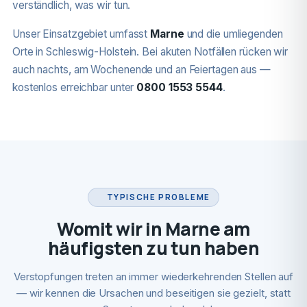
verständlich, was wir tun.
Unser Einsatzgebiet umfasst
Marne
und die umliegenden
Orte in Schleswig-Holstein. Bei akuten Notfällen rücken wir
auch nachts, am Wochenende und an Feiertagen aus —
kostenlos erreichbar unter
0800 1553 5544
.
TYPISCHE PROBLEME
Womit wir in Marne am
häufigsten zu tun haben
Verstopfungen treten an immer wiederkehrenden Stellen auf
— wir kennen die Ursachen und beseitigen sie gezielt, statt