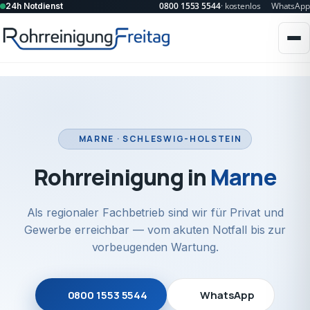
0800 1553 5544
· kostenlos
WhatsApp
24h Notdienst
MARNE · SCHLESWIG-HOLSTEIN
Rohrreinigung in
Marne
Als regionaler Fachbetrieb sind wir für Privat und
Gewerbe erreichbar — vom akuten Notfall bis zur
vorbeugenden Wartung.
0800 1553 5544
WhatsApp