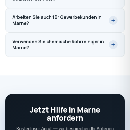
Arbeiten Sie auch für Gewerbekunden in
Marne?
Verwenden Sie chemische Rohrreiniger in
Marne?
Jetzt Hilfe in Marne
anfordern
Kostenloser Anruf — wir besprechen Ihr Anliegen