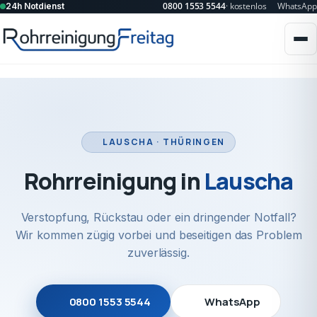
0800 1553 5544
· kostenlos
WhatsApp
24h Notdienst
LAUSCHA · THÜRINGEN
Rohrreinigung in
Lauscha
Verstopfung, Rückstau oder ein dringender Notfall?
Wir kommen zügig vorbei und beseitigen das Problem
zuverlässig.
0800 1553 5544
WhatsApp