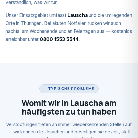
verständlich, was wir tun.
Unser Einsatzgebiet umfasst
Lauscha
und die umliegenden
Orte in Thüringen. Bei akuten Notfällen rücken wir auch
nachts, am Wochenende und an Feiertagen aus — kostenlos
erreichbar unter
0800 1553 5544
.
TYPISCHE PROBLEME
Womit wir in Lauscha am
häufigsten zu tun haben
Verstopfungen treten an immer wiederkehrenden Stellen auf
— wir kennen die Ursachen und beseitigen sie gezielt, statt