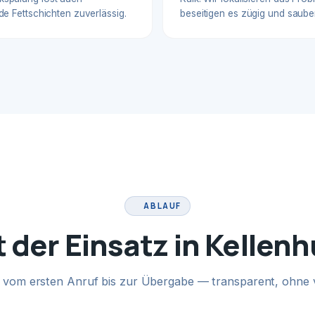
de Fettschichten zuverlässig.
beseitigen es zügig und sauber
ABLAUF
t der Einsatz in Kellen
te vom ersten Anruf bis zur Übergabe — transparent, ohne 