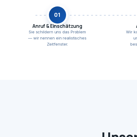
01
Anruf & Einschätzung
Sie schildern uns das Problem
Wir k
— wir nennen ein realistisches
u
Zeitfenster.
bes
Unser