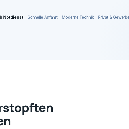
h Notdienst
Schnelle Anfahrt
Moderne Technik
Privat & Gewerb
erstopften
en