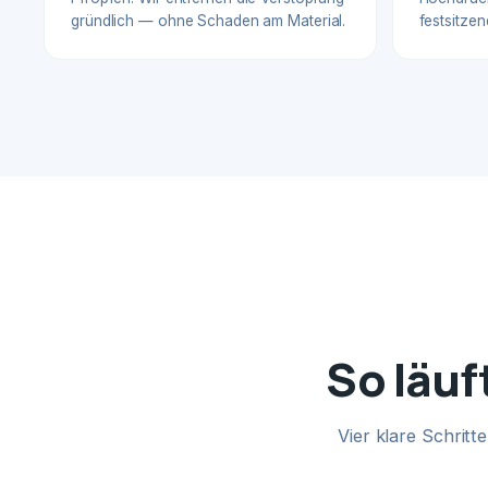
gründlich — ohne Schaden am Material.
festsitzen
So läuf
Vier klare Schrit