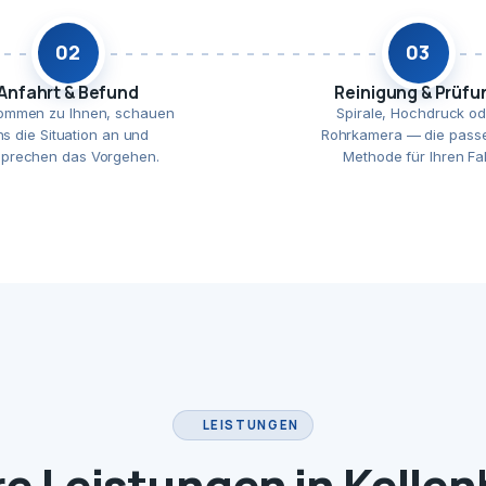
02
03
Anfahrt & Befund
Reinigung & Prüfu
ommen zu Ihnen, schauen
Spirale, Hochdruck od
ns die Situation an und
Rohrkamera — die pass
prechen das Vorgehen.
Methode für Ihren Fal
LEISTUNGEN
e Leistungen in Kelle