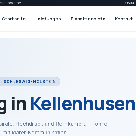
0800 
rbeitsweise
Startseite
Leistungen
Einsatzgebiete
Kontakt
 · SCHLESWIG-HOLSTEIN
g in
Kellenhusen
 Spirale, Hochdruck und Rohrkamera — ohne
 mit klarer Kommunikation.