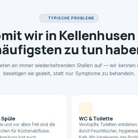
TYPISCHE PROBLEME
mit wir in Kellenhusen
häufigsten zu tun habe
eten an immer wiederkehrenden Stellen auf — wir kennen
beseitigen sie gezielt, statt nur Symptome zu behandeln.
 Spüle
WC & Toilette
e und vor allem Fett sind die
Verstopfte Toiletten entstehen
chen für Küchenabflüsse.
durch Feuchttücher, Hygienear
spülung löst auch
Kalk. Wir lokalisieren das Pro