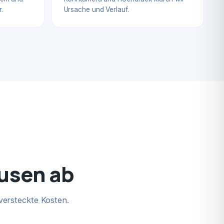
.
Ursache und Verlauf.
husen ab
versteckte Kosten.