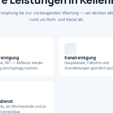
rstopfung bis zur vorbeugenden Wartung — wir decken alle
rund um Rohr und Kanal ab.
reinigung
Kanalreinigung
he, WC — Abflüsse wieder
Hauptkanäle, Fallrohre und
ig durchgängig machen.
Grundleitungen gründlich spü
dienst
hts, am Wochenende und an
n erreichbar.