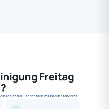
nigung Freitag
n?
ein regionaler Fachbetrieb mit klaren Standards.