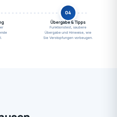
04
ng
Übergabe & Tipps
er
Funktionstest, saubere
ende
Übergabe und Hinweise, wie
l.
Sie Verstopfungen vorbeugen.
nhusen