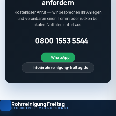
anfordern
Kostenloser Anruf — wir besprechen Ihr Anliegen
und vereinbaren einen Termin oder rücken bei
akuten Notfällen sofort aus.
0800 1553 5544
WhatsApp
info@rohrreinigung-freitag.de
Rohrreinigung Freitag
FACHBETRIEB · 24H NOTDIENST