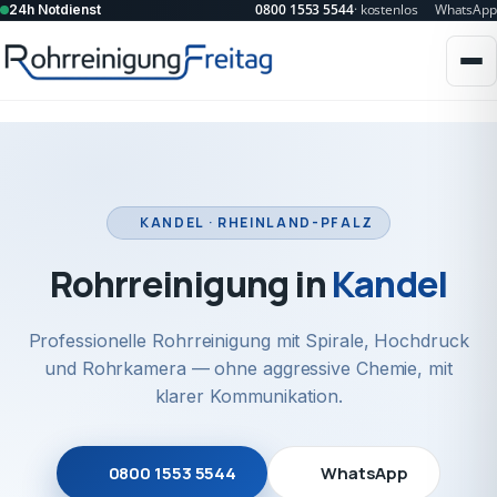
0800 1553 5544
· kostenlos
WhatsApp
24h Notdienst
KANDEL · RHEINLAND-PFALZ
Rohrreinigung in
Kandel
Professionelle Rohrreinigung mit Spirale, Hochdruck
und Rohrkamera — ohne aggressive Chemie, mit
klarer Kommunikation.
0800 1553 5544
WhatsApp