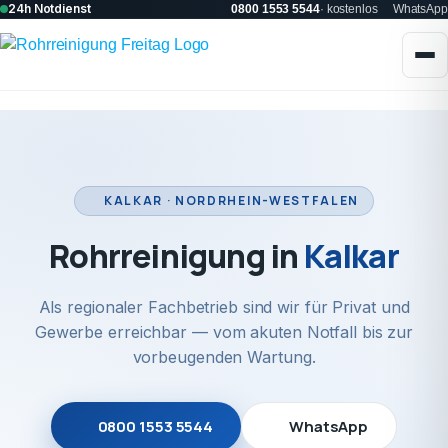
24h Notdienst
0800 1553 5544
· kostenlos
WhatsApp
KALKAR · NORDRHEIN-WESTFALEN
Rohrreinigung in
Kalkar
Als regionaler Fachbetrieb sind wir für Privat und
Gewerbe erreichbar — vom akuten Notfall bis zur
vorbeugenden Wartung.
0800 1553 5544
WhatsApp