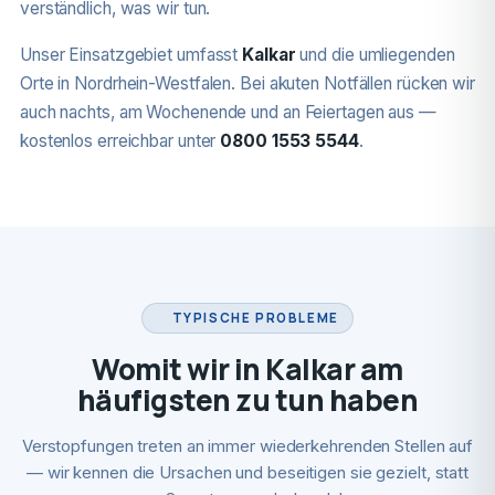
verständlich, was wir tun.
Unser Einsatzgebiet umfasst
Kalkar
und die umliegenden
Orte in Nordrhein-Westfalen. Bei akuten Notfällen rücken wir
auch nachts, am Wochenende und an Feiertagen aus —
kostenlos erreichbar unter
0800 1553 5544
.
TYPISCHE PROBLEME
Womit wir in Kalkar am
häufigsten zu tun haben
Verstopfungen treten an immer wiederkehrenden Stellen auf
— wir kennen die Ursachen und beseitigen sie gezielt, statt