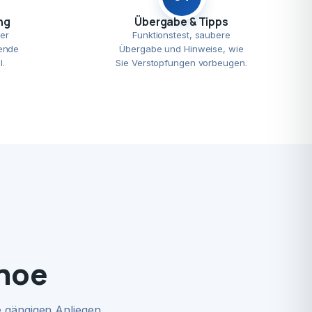
ng
Übergabe & Tipps
er
Funktionstest, saubere
ende
Übergabe und Hinweise, wie
l.
Sie Verstopfungen vorbeugen.
ehoe
 gängigen Anliegen