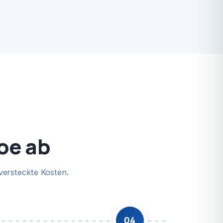
hoe ab
versteckte Kosten.
04