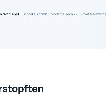
h Notdienst
Schnelle Anfahrt
Moderne Technik
Privat & Gewerb
erstopften