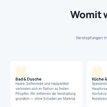
Womit w
Verstopfungen tr
Bad & Dusche
Küche &
Haare, Seifenreste und Hautpartikel
Speiserest
verbinden sich im Siphon zu festen
Hauptursa
Pfropfen. Wir entfernen die Verstopfung
Hochdruck
gründlich — ohne Schaden am Material.
festsitzen