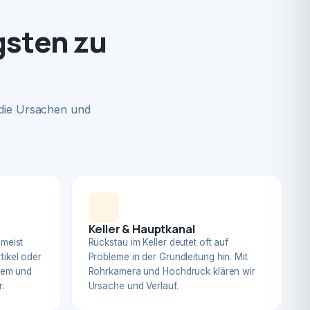
gsten zu
 die Ursachen und
Keller & Hauptkanal
 meist
Rückstau im Keller deutet oft auf
tikel oder
Probleme in der Grundleitung hin. Mit
blem und
Rohrkamera und Hochdruck klären wir
.
Ursache und Verlauf.