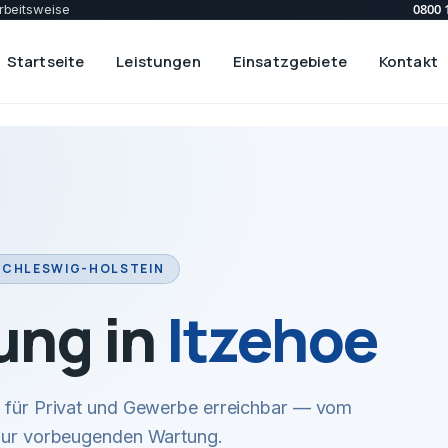
0800 
rbeitsweise
Startseite
Leistungen
Einsatzgebiete
Kontakt
 SCHLESWIG-HOLSTEIN
ung in
Itzehoe
ir für Privat und Gewerbe erreichbar — vom
 zur vorbeugenden Wartung.