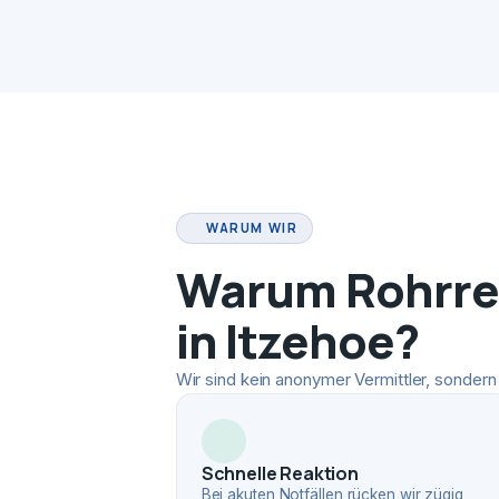
WARUM WIR
Warum Rohrrei
in Itzehoe?
Wir sind kein anonymer Vermittler, sondern 
Schnelle Reaktion
Bei akuten Notfällen rücken wir zügig