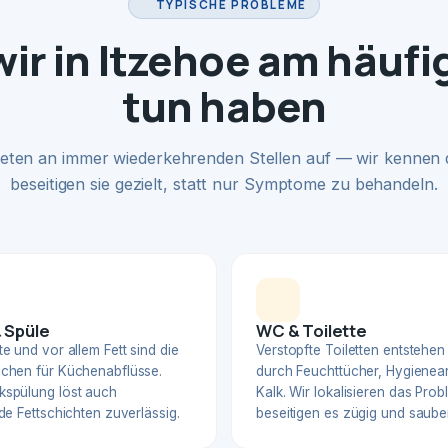
TYPISCHE PROBLEME
ir in Itzehoe am häufi
tun haben
eten an immer wiederkehrenden Stellen auf — wir kennen
beseitigen sie gezielt, statt nur Symptome zu behandeln.
 Spüle
WC & Toilette
e und vor allem Fett sind die
Verstopfte Toiletten entstehen
chen für Küchenabflüsse.
durch Feuchttücher, Hygienear
spülung löst auch
Kalk. Wir lokalisieren das Pro
de Fettschichten zuverlässig.
beseitigen es zügig und sauber