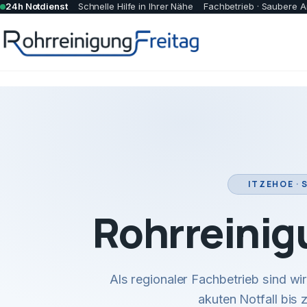
24h Notdienst
Schnelle Hilfe in Ihrer Nähe
Fachbetrieb · Saubere A
ITZEHOE ·
Rohrreinig
Als regionaler Fachbetrieb sind w
akuten Notfall bis