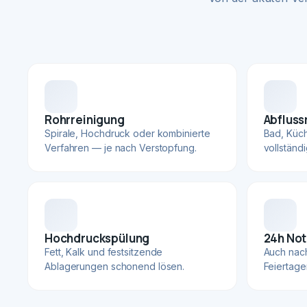
Rohrreinigung
Abfluss
Spirale, Hochdruck oder kombinierte
Bad, Küc
Verfahren — je nach Verstopfung.
vollständ
Hochdruckspülung
24h Not
Fett, Kalk und festsitzende
Auch nac
Ablagerungen schonend lösen.
Feiertage