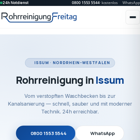
0800 1553 5544
· kostenlos
WhatsApp
24h Notdienst
ISSUM · NORDRHEIN-WESTFALEN
Rohrreinigung in
Issum
Vom verstopften Waschbecken bis zur
Kanalsanierung — schnell, sauber und mit moderner
Technik. 24h erreichbar.
0800 1553 5544
WhatsApp