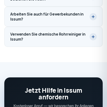
Arbeiten Sie auch für Gewerbekunden in
Issum?
Verwenden Sie chemische Rohrreiniger in
Issum?
Jetzt Hilfe in Issum
anfordern
Kostenloser Anruf — wir besprechen Ihr Anliegen