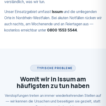
verständlich, was wir tun.
Unser Einsatzgebiet umfasst
Issum
und die umliegenden
Orte in Nordrhein-Westfalen. Bei akuten Notfällen rücken wir
auch nachts, am Wochenende und an Feiertagen aus —
kostenlos erreichbar unter
0800 1553 5544
.
TYPISCHE PROBLEME
Womit wir in Issum am
häufigsten zu tun haben
Verstopfungen treten an immer wiederkehrenden Stellen auf
— wir kennen die Ursachen und beseitigen sie gezielt, statt