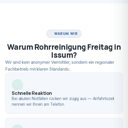
FACHBETRIEB
WARUM WIR
Warum Rohrreinigung Freitag in
Issum?
Wir sind kein anonymer Vermittler, sondern ein regionaler
Fachbetrieb mit klaren Standards.
Schnelle Reaktion
Bei akuten Notfällen rücken wir zügig aus — Anfahrtszeit
nennen wir Ihnen am Telefon.