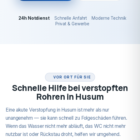
24h Notdienst
Schnelle Anfahrt
Moderne Technik
Privat & Gewerbe
24H NOTDIENST
VOR ORT FÜR SIE
Schnelle Hilfe bei verstopften
Rohren in Husum
Eine akute Verstopfung in Husum ist mehr als nur
unangenehm — sie kann schnell zu Folgeschäden führen.
Wenn das Wasser nicht mehr abläuft, das WC nicht mehr
nutzbar ist oder Rückstau droht, helfen wir umgehend.