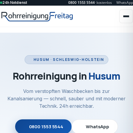
0800 1553 5544
· kostenlos
WhatsApp
24h Notdienst
HUSUM · SCHLESWIG-HOLSTEIN
Rohrreinigung in
Husum
Vom verstopften Waschbecken bis zur
Kanalsanierung — schnell, sauber und mit moderner
Technik. 24h erreichbar.
0800 1553 5544
WhatsApp