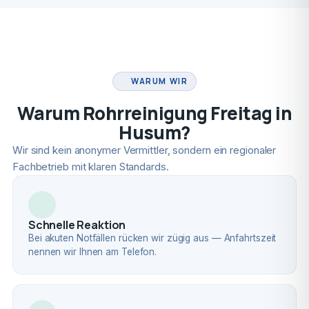
FACHBETRIEB
WARUM WIR
Warum Rohrreinigung Freitag in
Husum?
Wir sind kein anonymer Vermittler, sondern ein regionaler
Fachbetrieb mit klaren Standards.
Schnelle Reaktion
Bei akuten Notfällen rücken wir zügig aus — Anfahrtszeit
nennen wir Ihnen am Telefon.