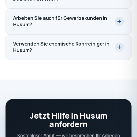
Arbeiten Sie auch für Gewerbekunden in
Husum?
Verwenden Sie chemische Rohrreiniger in
Husum?
Jetzt Hilfe in Husum
anfordern
Kostenloser Anruf — wir besprechen Ihr Anliegen