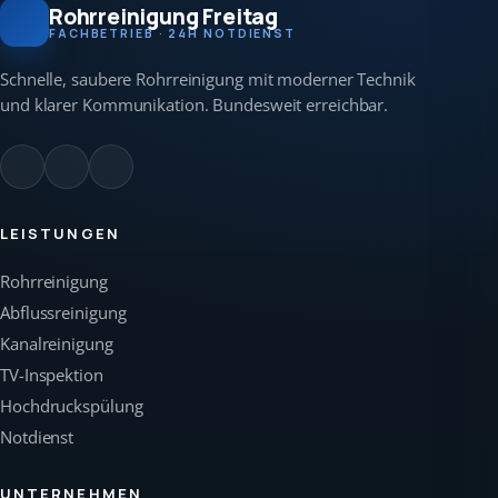
Rohrreinigung Freitag
FACHBETRIEB · 24H NOTDIENST
Schnelle, saubere Rohrreinigung mit moderner Technik
und klarer Kommunikation. Bundesweit erreichbar.
LEISTUNGEN
Rohrreinigung
Abflussreinigung
Kanalreinigung
TV-Inspektion
Hochdruckspülung
Notdienst
UNTERNEHMEN