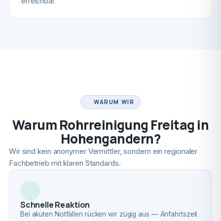
erreichbar.
FACHBETRIEB
WARUM WIR
Warum Rohrreinigung Freitag in
Hohengandern?
Wir sind kein anonymer Vermittler, sondern ein regionaler
Fachbetrieb mit klaren Standards.
Schnelle Reaktion
Bei akuten Notfällen rücken wir zügig aus — Anfahrtszeit