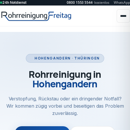
0800 1553 5544
· kostenlos
WhatsApp
24h Notdienst
HOHENGANDERN · THÜRINGEN
Rohrreinigung in
Hohengandern
Verstopfung, Rückstau oder ein dringender Notfall?
Wir kommen zügig vorbei und beseitigen das Problem
zuverlässig.