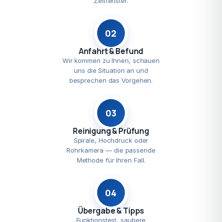
Zeitfenster.
02
Anfahrt & Befund
Wir kommen zu Ihnen, schauen
uns die Situation an und
besprechen das Vorgehen.
03
Reinigung & Prüfung
Spirale, Hochdruck oder
Rohrkamera — die passende
Methode für Ihren Fall.
04
Übergabe & Tipps
Funktionstest, saubere