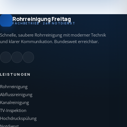
Rohrreinigung Freitag
FACHBETRIEB · 24H NOTDIENST
Schnelle, saubere Rohrreinigung mit moderner Technik
und klarer Kommunikation. Bundesweit erreichbar.
LEISTUNGEN
Rohrreinigung
Abflussreinigung
Kanalreinigung
TV-Inspektion
Hochdruckspülung
Notdienst