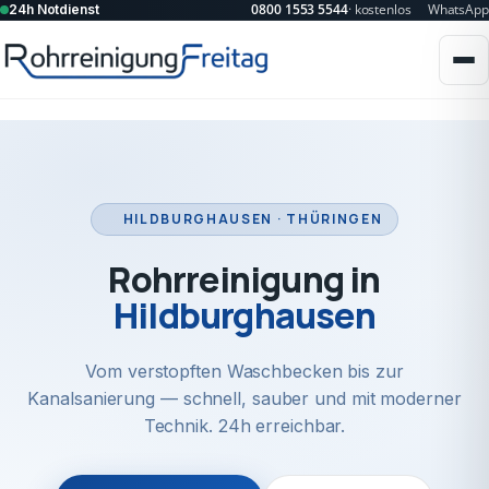
0800 1553 5544
· kostenlos
WhatsApp
24h Notdienst
HILDBURGHAUSEN · THÜRINGEN
Rohrreinigung in
Hildburghausen
Vom verstopften Waschbecken bis zur
Kanalsanierung — schnell, sauber und mit moderner
Technik. 24h erreichbar.