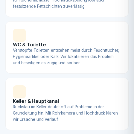
für Küchenabflüsse. Hochdruckspülung löst auch
festsitzende Fettschichten zuverlässig.
WC & Toilette
Verstopfte Toiletten entstehen meist durch Feuchttücher,
Hygieneartikel oder Kalk. Wir lokalisieren das Problem
und beseitigen es zügig und sauber.
Keller & Hauptkanal
Rückstau im Keller deutet oft auf Probleme in der
Grundleitung hin. Mit Rohrkamera und Hochdruck klären
wir Ursache und Verlauf.