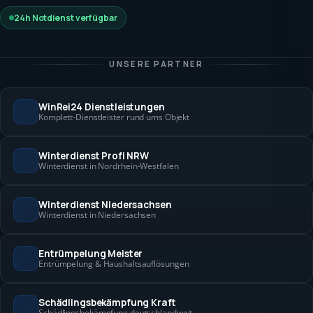
24h Notdienst verfügbar
UNSERE PARTNER
WinRei24 Dienstleistungen
Komplett-Dienstleister rund ums Objekt
Winterdienst Profi NRW
Winterdienst in Nordrhein-Westfalen
Winterdienst Niedersachsen
Winterdienst in Niedersachsen
Entrümpelung Meister
Entrümpelung & Haushaltsauflösungen
Schädlingsbekämpfung Kraft
Schädlingsbekämpfung deutschlandweit