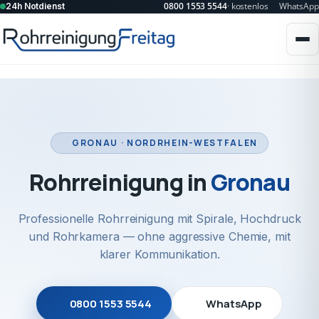
0800 1553 5544
· kostenlos
WhatsApp
24h Notdienst
GRONAU · NORDRHEIN-WESTFALEN
Rohrreinigung in
Gronau
Professionelle Rohrreinigung mit Spirale, Hochdruck
und Rohrkamera — ohne aggressive Chemie, mit
klarer Kommunikation.
0800 1553 5544
WhatsApp