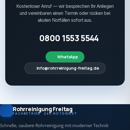
Kostenloser Anruf — wir besprechen Ihr Anliegen
und vereinbaren einen Termin oder rücken bei
akuten Notfällen sofort aus.
0800 1553 5544
WhatsApp
info@rohrreinigung-freitag.de
Rohrreinigung Freitag
FACHBETRIEB · 24H NOTDIENST
Schnelle, saubere Rohrreinigung mit moderner Technik