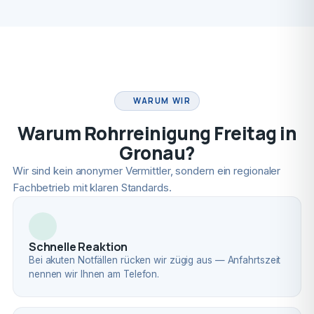
FACHBETRIEB
WARUM WIR
Warum Rohrreinigung Freitag in
Gronau?
Wir sind kein anonymer Vermittler, sondern ein regionaler
Fachbetrieb mit klaren Standards.
Schnelle Reaktion
Bei akuten Notfällen rücken wir zügig aus — Anfahrtszeit
nennen wir Ihnen am Telefon.