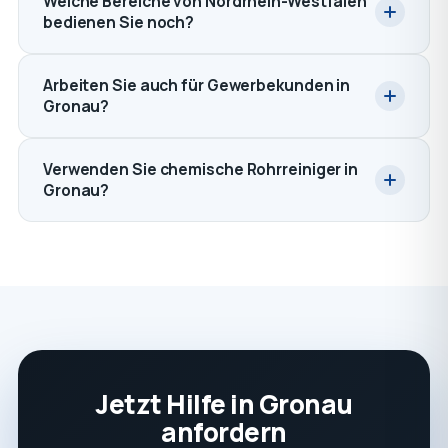
Welche Bereiche von Nordrhein-Westfalen
bedienen Sie noch?
Arbeiten Sie auch für Gewerbekunden in
Gronau?
Verwenden Sie chemische Rohrreiniger in
Gronau?
Jetzt Hilfe in Gronau
anfordern