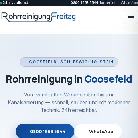
0800 1553 5544
· kostenlos
WhatsApp
24h Notdienst
GOOSEFELD · SCHLESWIG-HOLSTEIN
Rohrreinigung in
Goosefeld
Vom verstopften Waschbecken bis zur
Kanalsanierung — schnell, sauber und mit moderner
Technik. 24h erreichbar.
0800 1553 5544
WhatsApp