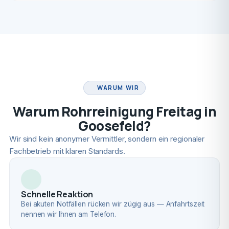
FACHBETRIEB
WARUM WIR
Warum Rohrreinigung Freitag in
Goosefeld?
Wir sind kein anonymer Vermittler, sondern ein regionaler
Fachbetrieb mit klaren Standards.
Schnelle Reaktion
Bei akuten Notfällen rücken wir zügig aus — Anfahrtszeit
nennen wir Ihnen am Telefon.