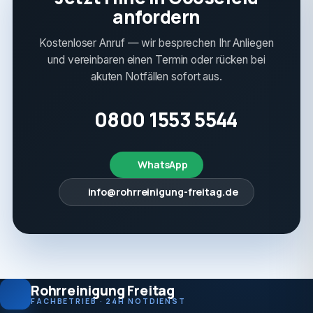
anfordern
Kostenloser Anruf — wir besprechen Ihr Anliegen
und vereinbaren einen Termin oder rücken bei
akuten Notfällen sofort aus.
0800 1553 5544
WhatsApp
info@rohrreinigung-freitag.de
Rohrreinigung Freitag
FACHBETRIEB · 24H NOTDIENST