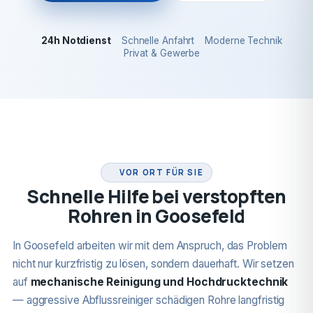
24h Notdienst
Schnelle Anfahrt
Moderne Technik
Privat & Gewerbe
24H NOTDIENST
VOR ORT FÜR SIE
Schnelle Hilfe bei verstopften
Rohren in Goosefeld
In Goosefeld arbeiten wir mit dem Anspruch, das Problem
nicht nur kurzfristig zu lösen, sondern dauerhaft. Wir setzen
auf
mechanische Reinigung und Hochdrucktechnik
— aggressive Abflussreiniger schädigen Rohre langfristig