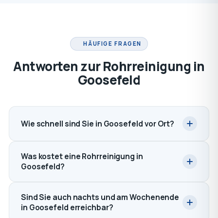
HÄUFIGE FRAGEN
Antworten zur Rohrreinigung in
Goosefeld
Wie schnell sind Sie in Goosefeld vor Ort?
Was kostet eine Rohrreinigung in
Goosefeld?
Sind Sie auch nachts und am Wochenende
in Goosefeld erreichbar?